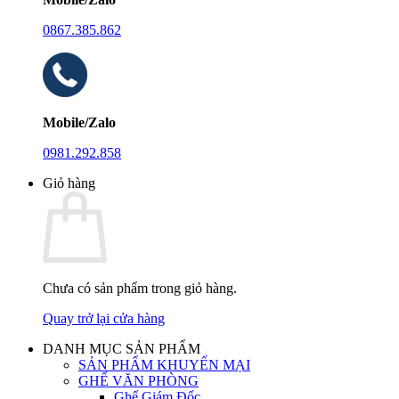
0867.385.862
Mobile/Zalo
0981.292.858
Giỏ hàng
Chưa có sản phẩm trong giỏ hàng.
Quay trở lại cửa hàng
DANH MỤC SẢN PHẨM
SẢN PHẨM KHUYẾN MẠI
GHẾ VĂN PHÒNG
Ghế Giám Đốc