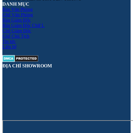
DANH MỤC
Bàn Văn Phòng
Ghế Văn Phòng
Bàn Giám Đốc
Bàn Giám Đốc Chữ L
Ghế Giám Đốc
Ghế Chủ Tịch
Tin tức
Liên hệ
ĐỊA CHỈ SHOWROOM