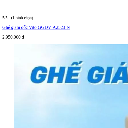
5/5 - (1 bình chọn)
Ghế giám đốc Vito GGDV-A2523-N
2.950.000
₫