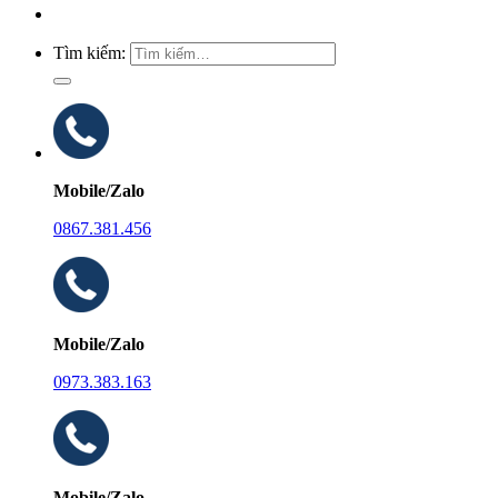
Tìm kiếm:
Mobile/Zalo
0867.381.456
Mobile/Zalo
0973.383.163
Mobile/Zalo