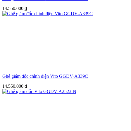
14.550.000
₫
Ghế giám đốc chỉnh điện Vito GGDV-A339C
14.550.000
₫