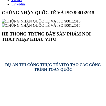
Linkedin
CHỨNG NHẬN QUỐC TẾ VÀ ISO 9001:2015
HỆ THỐNG TRƯNG BÀY SẢN PHẨM NỘI
THẤT NHẬP KHẨU VITO
DỰ ÁN THI CÔNG THỰC TẾ VITO TẠO CÁC CÔNG
TRÌNH TOÀN QUỐC