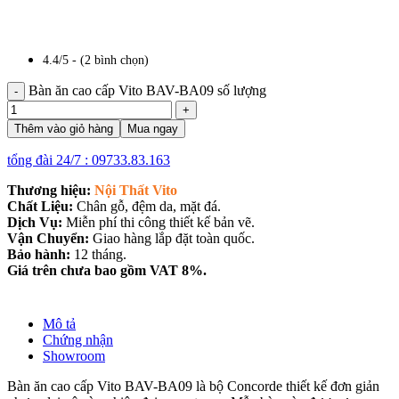
4.4/5 - (2 bình chọn)
Bàn ăn cao cấp Vito BAV-BA09 số lượng
Thêm vào giỏ hàng
Mua ngay
tổng đài 24/7 : 09733.83.163
Thương hiệu:
Nội Thất Vito
Chất Liệu:
Chân gỗ, đệm da, mặt đá.
Dịch Vụ:
Miễn phí thi công thiết kế bản vẽ.
Vận Chuyển:
Giao hàng lắp đặt toàn quốc.
Bảo hành:
12 tháng.
Giá trên chưa bao gồm VAT 8%.
Mô tả
Chứng nhận
Showroom
Bàn ăn cao cấp Vito BAV-BA09 là bộ Concorde thiết kế đơn giản