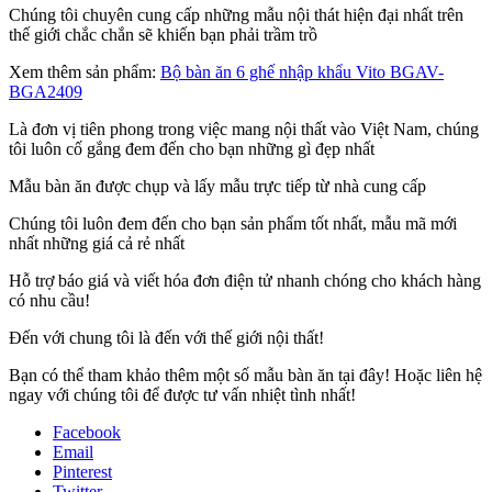
Chúng tôi chuyên cung cấp những mẫu nội thát hiện đại nhất trên
thế giới chắc chắn sẽ khiến bạn phải trầm trồ
Xem thêm sản phẩm:
Bộ bàn ăn 6 ghế nhập khẩu Vito BGAV-
BGA2409
Là đơn vị tiên phong trong việc mang nội thất vào Việt Nam, chúng
tôi luôn cố gắng đem đến cho bạn những gì đẹp nhất
Mẫu bàn ăn được chụp và lấy mẫu trực tiếp từ nhà cung cấp
Chúng tôi luôn đem đến cho bạn sản phẩm tốt nhất, mẫu mã mới
nhất những giá cả rẻ nhất
Hỗ trợ báo giá và viết hóa đơn điện tử nhanh chóng cho khách hàng
có nhu cầu!
Đến với chung tôi là đến với thế giới nội thất!
Bạn có thể tham khảo thêm một số mẫu bàn ăn tại đây! Hoặc liên hệ
ngay với chúng tôi để được tư vấn nhiệt tình nhất!
Facebook
Email
Pinterest
Twitter