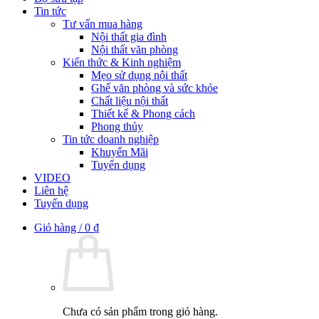
Tin tức
Tư vấn mua hàng
Nội thất gia đình
Nội thất văn phòng
Kiến thức & Kinh nghiệm
Mẹo sử dụng nội thất
Ghế văn phòng và sức khỏe
Chất liệu nội thất
Thiết kế & Phong cách
Phong thủy
Tin tức doanh nghiệp
Khuyến Mãi
Tuyển dụng
VIDEO
Liên hệ
Tuyển dụng
Giỏ hàng /
0
₫
Chưa có sản phẩm trong giỏ hàng.