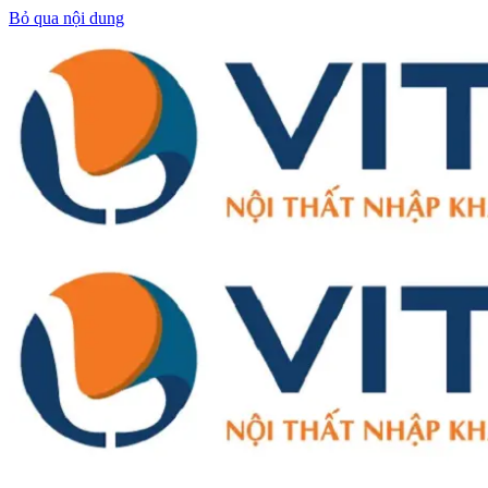
Bỏ qua nội dung