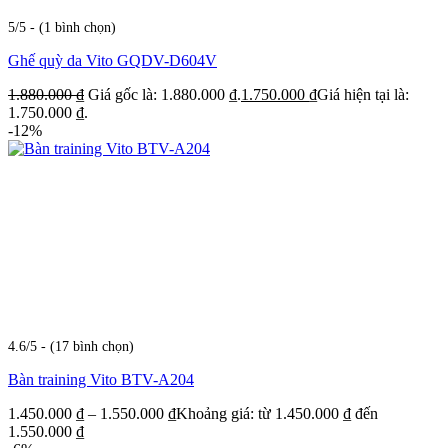
5/5 - (1 bình chọn)
Ghế quỳ da Vito GQDV-D604V
1.880.000
₫
Giá gốc là: 1.880.000 ₫.
1.750.000
₫
Giá hiện tại là:
1.750.000 ₫.
-12%
4.6/5 - (17 bình chọn)
Bàn training Vito BTV-A204
1.450.000
₫
–
1.550.000
₫
Khoảng giá: từ 1.450.000 ₫ đến
1.550.000 ₫