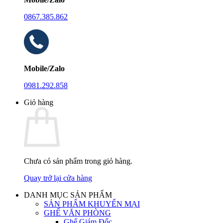
0867.385.862
Mobile/Zalo
0981.292.858
Giỏ hàng
Chưa có sản phẩm trong giỏ hàng.
Quay trở lại cửa hàng
DANH MỤC SẢN PHẨM
SẢN PHẨM KHUYẾN MẠI
GHẾ VĂN PHÒNG
Ghế Giám Đốc