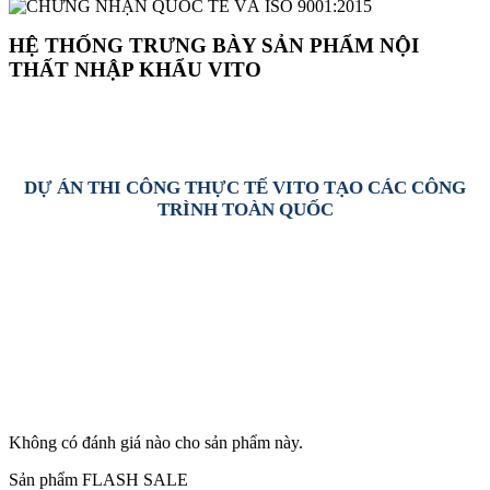
HỆ THỐNG TRƯNG BÀY SẢN PHẨM NỘI
THẤT NHẬP KHẨU VITO
DỰ ÁN THI CÔNG THỰC TẾ VITO TẠO CÁC CÔNG
TRÌNH TOÀN QUỐC
Không có đánh giá nào cho sản phẩm này.
Sản phẩm FLASH SALE