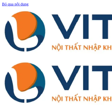
Bỏ qua nội dung