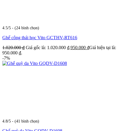
4.5/5 - (24 bình chọn)
Ghế công thái học Vito GCTHV-RT616
1.020.000
₫
Giá gốc là: 1.020.000 ₫.
950.000
₫
Giá hiện tại là:
950.000 ₫.
-7%
4.8/5 - (41 bình chọn)
Ghế quỳ da Vito GQDV-D1608