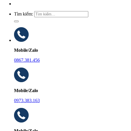
Tìm kiếm:
Mobile/Zalo
0867.381.456
Mobile/Zalo
0973.383.163
Mobile/Zalo