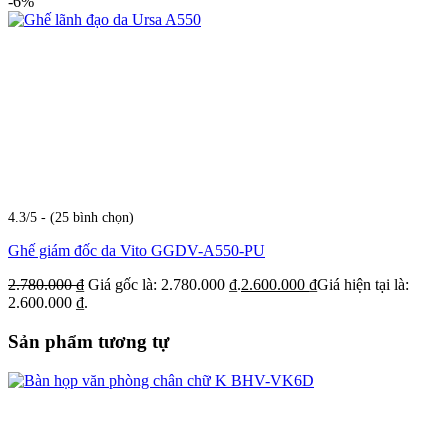
-6%
4.3/5 - (25 bình chọn)
Ghế giám đốc da Vito GGDV-A550-PU
2.780.000
₫
Giá gốc là: 2.780.000 ₫.
2.600.000
₫
Giá hiện tại là:
2.600.000 ₫.
Sản phẩm tương tự