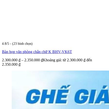
4.8/5 - (23 bình chọn)
Bàn họp văn phòng chân chữ K BHV-VK6T
2.300.000
₫
–
2.350.000
₫
Khoảng giá: từ 2.300.000 ₫ đến
2.350.000 ₫