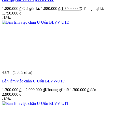
1.880.000
₫
Giá gốc là: 1.880.000 ₫.
1.750.000
₫
Giá hiện tại là:
1.750.000 ₫.
-18%
4.8/5 - (1 bình chọn)
Bàn làm việc chân U Uốn BLVV-U1D
1.300.000
₫
–
2.900.000
₫
Khoảng giá: từ 1.300.000 ₫ đến
2.900.000 ₫
-18%