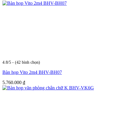
4.8/5 - (42 bình chọn)
Bàn họp Vito 2m4 BHV-BH07
5.760.000
₫