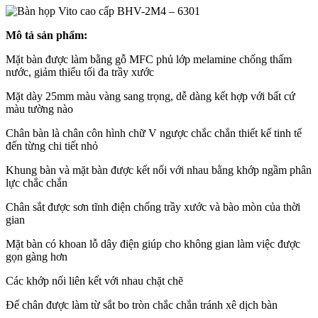
Mô tả sản phẩm:
Mặt bàn được làm bằng gỗ MFC phủ lớp melamine chống thấm
nước, giảm thiểu tối đa trầy xước
Mặt dày 25mm màu vàng sang trọng, dễ dàng kết hợp với bất cứ
màu tường nào
Chân bàn là chân côn hình chữ V ngược chắc chắn thiết kế tinh tế
đến từng chi tiết nhỏ
Khung bàn và mặt bàn được kết nối với nhau bằng khớp ngầm phân
lực chắc chắn
Chân sắt được sơn tĩnh điện chống trầy xước và bào mòn của thời
gian
Mặt bàn có khoan lỗ dây điện giúp cho không gian làm việc được
gọn gàng hơn
Các khớp nối liên kết với nhau chặt chẽ
Đế chân được làm từ sắt bo tròn chắc chắn tránh xê dịch bàn