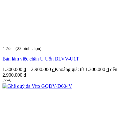
4.7/5 - (22 bình chọn)
Bàn làm việc chân U Uốn BLVV-U1T
1.300.000
₫
–
2.900.000
₫
Khoảng giá: từ 1.300.000 ₫ đến
2.900.000 ₫
-7%