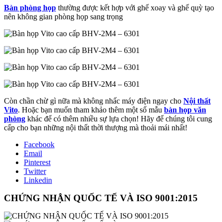
Bàn phòng họp
thường được kết hợp với ghế xoay và ghế quỳ tạo
nên không gian phòng họp sang trọng
Còn chần chừ gì nữa mà không nhấc máy điện ngay cho
Nội thất
Vito
. Hoặc bạn muốn tham khảo thêm một số mẫu
bàn họp văn
phòng
khác để có thêm nhiều sự lựa chọn! Hãy để chúng tôi cung
cấp cho bạn những nội thất thời thượng mà thoải mái nhất!
Facebook
Email
Pinterest
Twitter
Linkedin
CHỨNG NHẬN QUỐC TẾ VÀ ISO 9001:2015