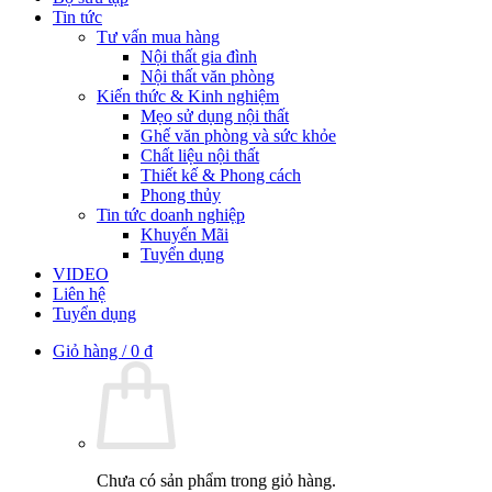
Tin tức
Tư vấn mua hàng
Nội thất gia đình
Nội thất văn phòng
Kiến thức & Kinh nghiệm
Mẹo sử dụng nội thất
Ghế văn phòng và sức khỏe
Chất liệu nội thất
Thiết kế & Phong cách
Phong thủy
Tin tức doanh nghiệp
Khuyến Mãi
Tuyển dụng
VIDEO
Liên hệ
Tuyển dụng
Giỏ hàng /
0
₫
Chưa có sản phẩm trong giỏ hàng.