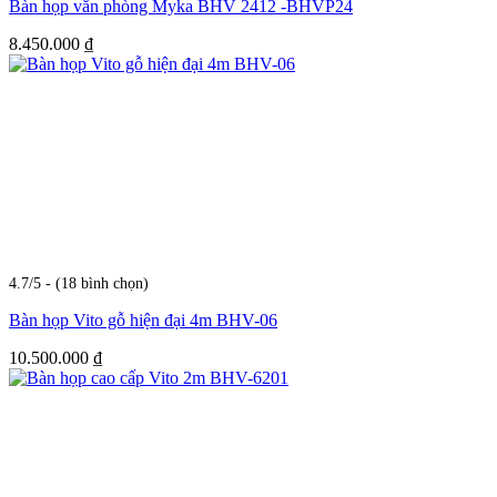
Bàn họp văn phòng Myka BHV 2412 -BHVP24
8.450.000
₫
4.7/5 - (18 bình chọn)
Bàn họp Vito gỗ hiện đại 4m BHV-06
10.500.000
₫