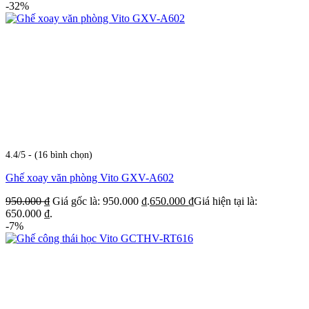
-32%
4.4/5 - (16 bình chọn)
Ghế xoay văn phòng Vito GXV-A602
950.000
₫
Giá gốc là: 950.000 ₫.
650.000
₫
Giá hiện tại là:
650.000 ₫.
-7%