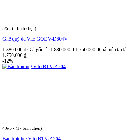
5/5 - (1 bình chọn)
Ghế quỳ da Vito GQDV-D604V
1.880.000
₫
Giá gốc là: 1.880.000 ₫.
1.750.000
₫
Giá hiện tại là:
1.750.000 ₫.
-12%
4.6/5 - (17 bình chọn)
Bàn training Vito BTV-A204