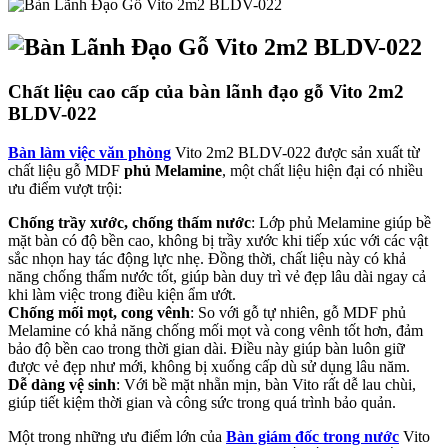
Chất liệu cao cấp của bàn lãnh đạo gỗ Vito 2m2
BLDV-022
Bàn làm việc văn phòng
Vito 2m2 BLDV-022 được sản xuất từ
chất liệu gỗ MDF
phủ Melamine
, một chất liệu hiện đại có nhiều
ưu điểm vượt trội:
Chống trầy xước, chống thấm nước
: Lớp phủ Melamine giúp bề
mặt bàn có độ bền cao, không bị trầy xước khi tiếp xúc với các vật
sắc nhọn hay tác động lực nhẹ. Đồng thời, chất liệu này có khả
năng chống thấm nước tốt, giúp bàn duy trì vẻ đẹp lâu dài ngay cả
khi làm việc trong điều kiện ẩm ướt.
Chống mối mọt, cong vênh
: So với gỗ tự nhiên, gỗ MDF phủ
Melamine có khả năng chống mối mọt và cong vênh tốt hơn, đảm
bảo độ bền cao trong thời gian dài. Điều này giúp bàn luôn giữ
được vẻ đẹp như mới, không bị xuống cấp dù sử dụng lâu năm.
Dễ dàng vệ sinh
: Với bề mặt nhẵn mịn, bàn Vito rất dễ lau chùi,
giúp tiết kiệm thời gian và công sức trong quá trình bảo quản.
Một trong những ưu điểm lớn của
Bàn giám đốc trong nước
Vito