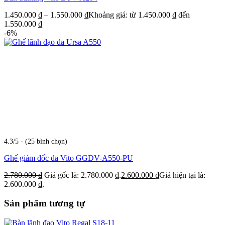
1.450.000
₫
–
1.550.000
₫
Khoảng giá: từ 1.450.000 ₫ đến
1.550.000 ₫
-6%
4.3/5 - (25 bình chọn)
Ghế giám đốc da Vito GGDV-A550-PU
2.780.000
₫
Giá gốc là: 2.780.000 ₫.
2.600.000
₫
Giá hiện tại là:
2.600.000 ₫.
Sản phẩm tương tự