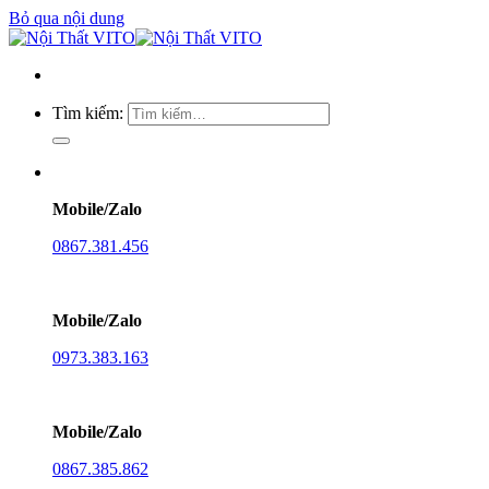
Bỏ qua nội dung
Tìm kiếm:
Mobile/Zalo
0867.381.456
Mobile/Zalo
0973.383.163
Mobile/Zalo
0867.385.862