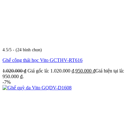
4.5/5 - (24 bình chọn)
Ghế công thái học Vito GCTHV-RT616
1.020.000
₫
Giá gốc là: 1.020.000 ₫.
950.000
₫
Giá hiện tại là:
950.000 ₫.
-7%