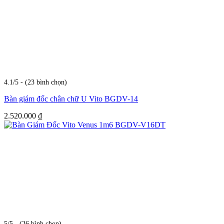
4.1/5 - (23 bình chọn)
Bàn giám đốc chân chữ U Vito BGDV-14
2.520.000
₫
5/5 - (26 bình chọn)