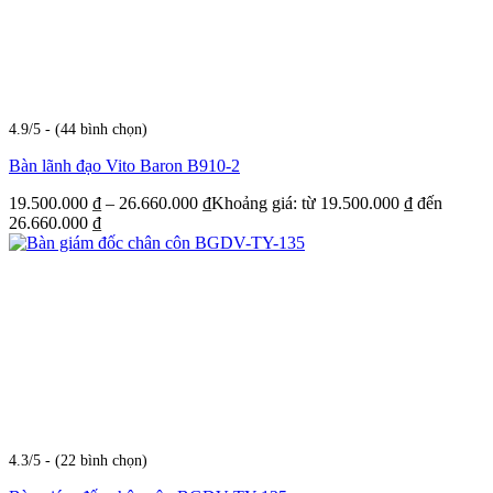
4.9/5 - (44 bình chọn)
Bàn lãnh đạo Vito Baron B910-2
19.500.000
₫
–
26.660.000
₫
Khoảng giá: từ 19.500.000 ₫ đến
26.660.000 ₫
4.3/5 - (22 bình chọn)