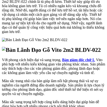
2m2 BLDV-022 chính là tủ phụ đi kèm. Thiết kế này giúp tối ưu
hóa không gian lưu trữ. Tủ có nhiều ngăn kéo và khoang chứa đồ
rộng rãi. Nhờ đó, người dùng có thể lưu trữ hồ sơ, tài liệu hoặc các
vật dụng cá nhân một cách gọn gàng và dễ dàng sắp xếp. Thiết kế
tủ phụ không chỉ giúp bàn làm việc trở nên ngăn nắp hơn. Nó còn
mang lại sự tiện lợi tối đa cho người sử dụng. Nhờ vậy, người lãnh
đạo có thể quản lý công việc hiệu quả hơn mà không lo thiếu không
gian lưu trữ.
Với phong cách hiện đại và sang trọng,
Bàn giám đốc chữ L
Vito
phù hợp với nhiều kiểu không gian văn phòng khác nhau. Sản phẩm
này thích hợp cho các văn phòng giám đốc, phòng lãnh đạo hoặc
các không gian làm việc yêu cầu sự chuyên nghiệp và tinh tế.
Màu sắc trang nhã của bàn giúp làm nổi bật phong thái và sự uy
nghiêm của người đứng đầu doanh nghiệp. Sản phẩm là lựa chọn lý
tưởng cho phòng lãnh đạo, giám đốc nhờ thiết kế thể hiện rõ nét uy
quyền và sự chuyên nghiệp.
Màu sắc sang trọng kết hợp cùng kiểu dáng hiện đại giúp bàn dễ
dàng hòa hợp với nhiều phong cách nội thất khác nhau.