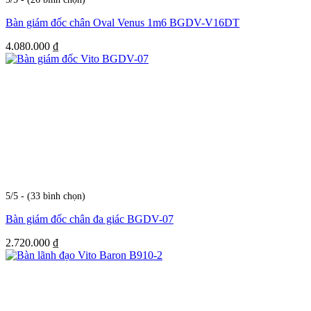
Bàn giám đốc chân Oval Venus 1m6 BGDV-V16DT
4.080.000
₫
5/5 - (33 bình chọn)
Bàn giám đốc chân đa giác BGDV-07
2.720.000
₫