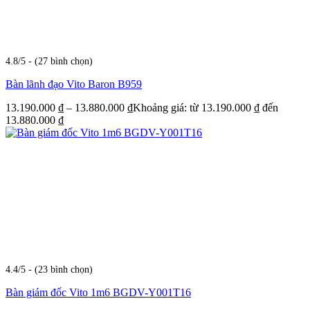
4.8/5 - (27 bình chọn)
Bàn lãnh đạo Vito Baron B959
13.190.000
₫
–
13.880.000
₫
Khoảng giá: từ 13.190.000 ₫ đến
13.880.000 ₫
4.4/5 - (23 bình chọn)
Bàn giám đốc Vito 1m6 BGDV-Y001T16