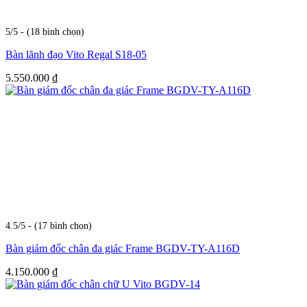
5/5 - (18 bình chọn)
Bàn lãnh đạo Vito Regal S18-05
5.550.000
₫
4.5/5 - (17 bình chọn)
Bàn giám đốc chân đa giác Frame BGDV-TY-A116D
4.150.000
₫