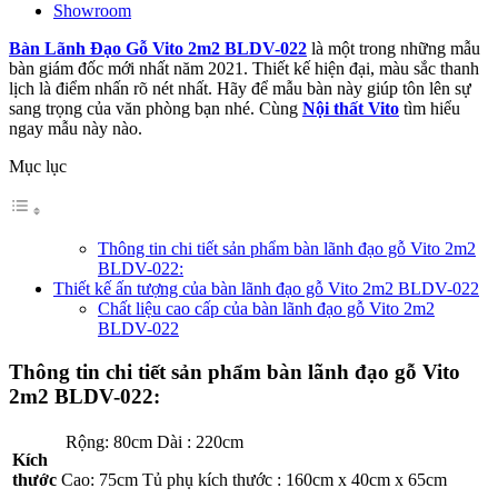
Showroom
Bàn Lãnh Đạo Gỗ Vito 2m2 BLDV-022
là một trong những mẫu
bàn giám đốc mới nhất năm 2021. Thiết kế hiện đại, màu sắc thanh
lịch là điểm nhấn rõ nét nhất. Hãy để mẫu bàn này giúp tôn lên sự
sang trọng của văn phòng bạn nhé. Cùng
Nội thất Vito
tìm hiểu
ngay mẫu này nào.
Mục lục
Thông tin chi tiết sản phẩm bàn lãnh đạo gỗ Vito 2m2
BLDV-022:
Thiết kế ấn tượng của bàn lãnh đạo gỗ Vito 2m2 BLDV-022
Chất liệu cao cấp của bàn lãnh đạo gỗ Vito 2m2
BLDV-022
Thông tin chi tiết sản phẩm bàn lãnh đạo gỗ Vito
2m2 BLDV-022:
Rộng: 80cm Dài : 220cm
Kích
thước
Cao: 75cm Tủ phụ kích thước : 160cm x 40cm x 65cm