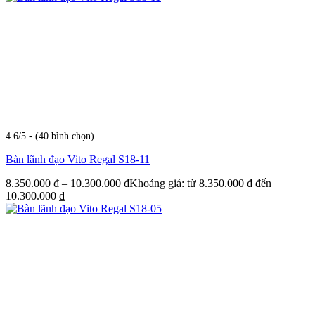
4.6/5 - (40 bình chọn)
Bàn lãnh đạo Vito Regal S18-11
8.350.000
₫
–
10.300.000
₫
Khoảng giá: từ 8.350.000 ₫ đến
10.300.000 ₫