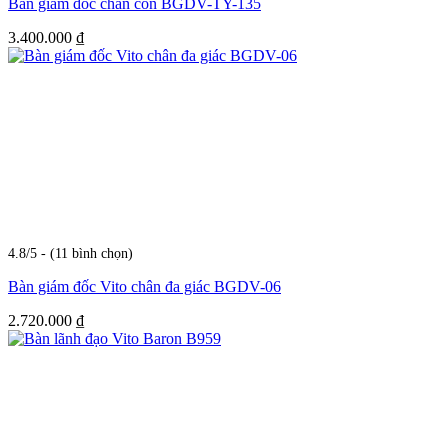
Bàn giám đốc chân côn BGDV-TY-135
3.400.000
₫
4.8/5 - (11 bình chọn)
Bàn giám đốc Vito chân đa giác BGDV-06
2.720.000
₫