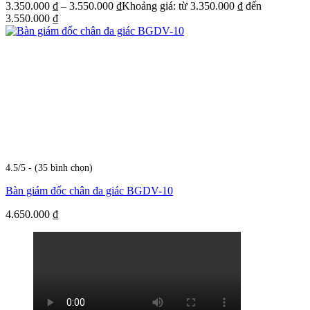
3.350.000
₫
–
3.550.000
₫
Khoảng giá: từ 3.350.000 ₫ đến
3.550.000 ₫
4.5/5 - (35 bình chọn)
Bàn giám đốc chân đa giác BGDV-10
4.650.000
₫