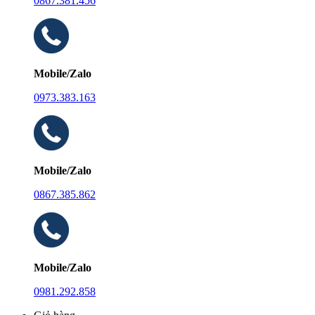
0867.381.456
Mobile/Zalo
0973.383.163
Mobile/Zalo
0867.385.862
Mobile/Zalo
0981.292.858