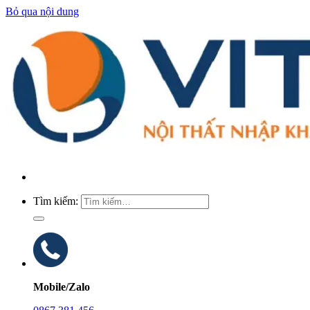
Bỏ qua nội dung
Tìm kiếm:
Mobile/Zalo