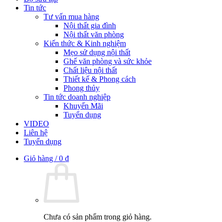
Tin tức
Tư vấn mua hàng
Nội thất gia đình
Nội thất văn phòng
Kiến thức & Kinh nghiệm
Mẹo sử dụng nội thất
Ghế văn phòng và sức khỏe
Chất liệu nội thất
Thiết kế & Phong cách
Phong thủy
Tin tức doanh nghiệp
Khuyến Mãi
Tuyển dụng
VIDEO
Liên hệ
Tuyển dụng
Giỏ hàng /
0
₫
Chưa có sản phẩm trong giỏ hàng.