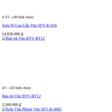
4.3/5 - (48 bình chọn)
Sofa Nỉ Cao Cấp Vito SFV-K-916
14.650.000
₫
4/5 - (43 bình chọn)
Bàn trà Vito BTV-BT12
3.500.000
₫