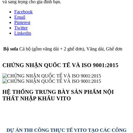
và sang trọng cho gia đình bạn.
Facebook
Email
Pinterest
Twitter
Linkedin
Bộ sofa
Cả bộ (gồm văng dài + 2 ghế đơn), Văng dài, Ghế đơn
CHỨNG NHẬN QUỐC TẾ VÀ ISO 9001:2015
HỆ THỐNG TRƯNG BÀY SẢN PHẨM NỘI
THẤT NHẬP KHẨU VITO
DỰ ÁN THI CÔNG THỰC TẾ VITO TẠO CÁC CÔNG