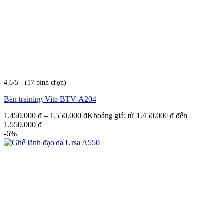
4.6/5 - (17 bình chọn)
Bàn training Vito BTV-A204
1.450.000
₫
–
1.550.000
₫
Khoảng giá: từ 1.450.000 ₫ đến
1.550.000 ₫
-6%