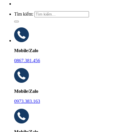
Tìm kiếm:
Mobile/Zalo
0867.381.456
Mobile/Zalo
0973.383.163
Mobile/Zalo