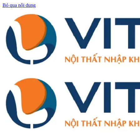
Bỏ qua nội dung