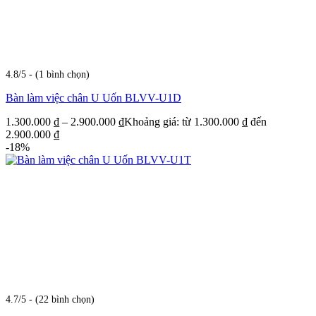
4.8/5 - (1 bình chọn)
Bàn làm việc chân U Uốn BLVV-U1D
1.300.000
₫
–
2.900.000
₫
Khoảng giá: từ 1.300.000 ₫ đến
2.900.000 ₫
-18%
4.7/5 - (22 bình chọn)