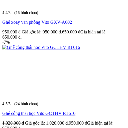
4.4/5 - (16 bình chọn)
Ghế xoay văn phòng Vito GXV-A602
950.000
₫
Giá gốc là: 950.000 ₫.
650.000
₫
Giá hiện tại là:
650.000 ₫.
-7%
4.5/5 - (24 bình chọn)
Ghế công thái học Vito GCTHV-RT616
1.020.000
₫
Giá gốc là: 1.020.000 ₫.
950.000
₫
Giá hiện tại là: