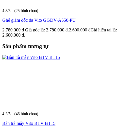
4.3/5 - (25 bình chọn)
Ghế giám đốc da Vito GGDV-A550-PU
2.780.000
₫
Giá gốc là: 2.780.000 ₫.
2.600.000
₫
Giá hiện tại là:
2.600.000 ₫.
Sản phẩm tương tự
4.2/5 - (46 bình chọn)
Bàn trà mây Vito BTV-BT15