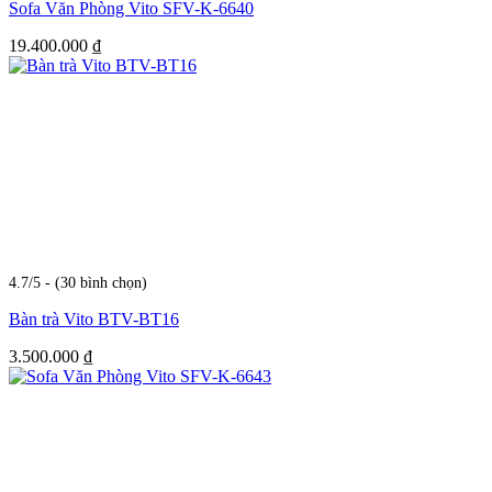
Sofa Văn Phòng Vito SFV-K-6640
19.400.000
₫
4.7/5 - (30 bình chọn)
Bàn trà Vito BTV-BT16
3.500.000
₫