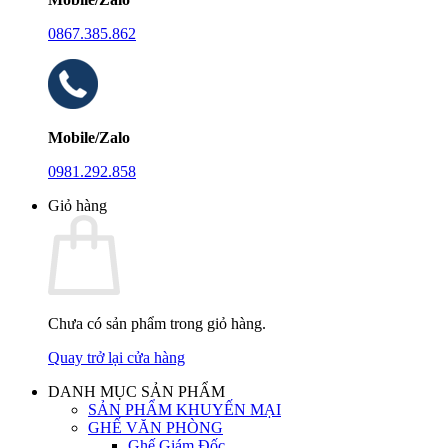
0867.385.862
Mobile/Zalo
0981.292.858
Giỏ hàng
Chưa có sản phẩm trong giỏ hàng.
Quay trở lại cửa hàng
DANH MỤC SẢN PHẨM
SẢN PHẨM KHUYẾN MẠI
GHẾ VĂN PHÒNG
Ghế Giám Đốc