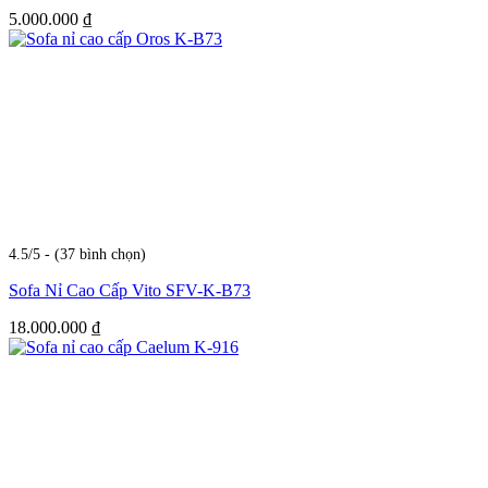
5.000.000
₫
4.5/5 - (37 bình chọn)
Sofa Nỉ Cao Cấp Vito SFV-K-B73
18.000.000
₫