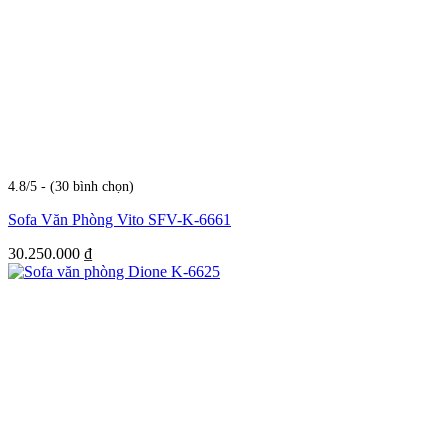
4.8/5 - (30 bình chọn)
Sofa Văn Phòng Vito SFV-K-6661
30.250.000
₫