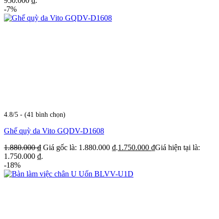
950.000 ₫.
-7%
4.8/5 - (41 bình chọn)
Ghế quỳ da Vito GQDV-D1608
1.880.000
₫
Giá gốc là: 1.880.000 ₫.
1.750.000
₫
Giá hiện tại là:
1.750.000 ₫.
-18%