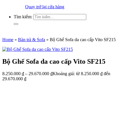
Quay trở lại cửa hàng
Tìm kiếm:
Home
»
Bàn trà & Sofa
»
Bộ Ghế Sofa da cao cấp Vito SF215
Bộ Ghế Sofa da cao cấp Vito SF215
8.250.000
₫
–
29.670.000
₫
Khoảng giá: từ 8.250.000 ₫ đến
29.670.000 ₫