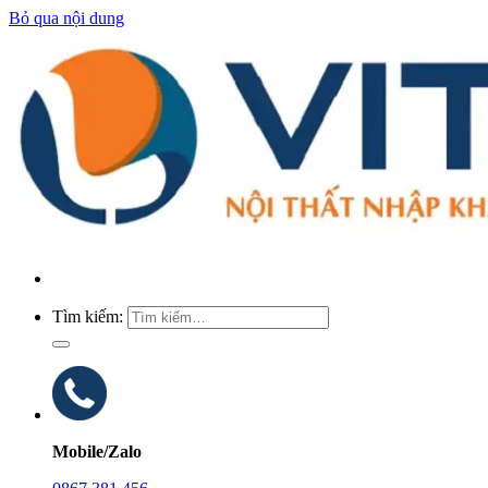
Bỏ qua nội dung
Tìm kiếm:
Mobile/Zalo