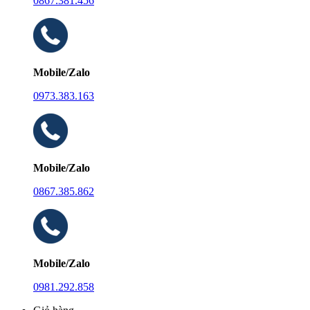
0867.381.456
Mobile/Zalo
0973.383.163
Mobile/Zalo
0867.385.862
Mobile/Zalo
0981.292.858