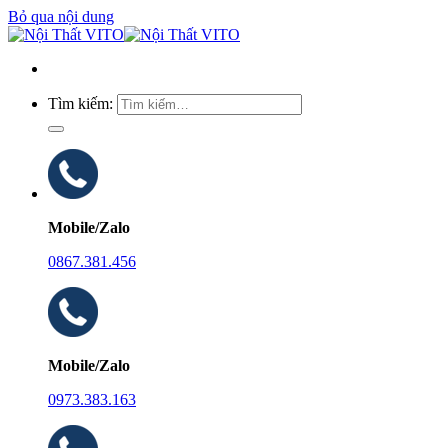
Bỏ qua nội dung
Tìm kiếm:
Mobile/Zalo
0867.381.456
Mobile/Zalo
0973.383.163