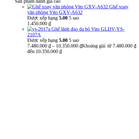
Sản phẩm đánh giá cao
Ghế xoay
văn phòng Vito GXV-A632
Được xếp hạng
5.00
5 sao
1.450.000
₫
Ghế lãnh đạo da bò Vito GLDV-YS-
2107A
Được xếp hạng
5.00
5 sao
7.480.000
₫
–
10.350.000
₫
Khoảng giá: từ 7.480.000 ₫
đến 10.350.000 ₫