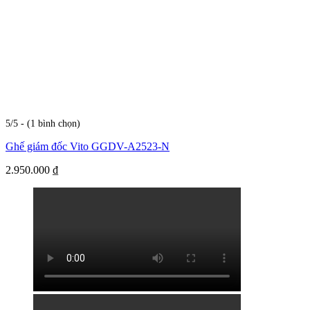
5/5 - (1 bình chọn)
Ghế giám đốc Vito GGDV-A2523-N
2.950.000
₫