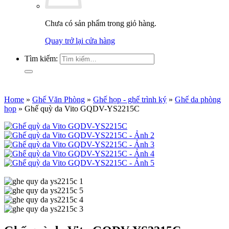
Chưa có sản phẩm trong giỏ hàng.
Quay trở lại cửa hàng
Tìm kiếm:
Home
»
Ghế Văn Phòng
»
Ghế họp - ghế trình ký
»
Ghế da phòng
họp
»
Ghế quỳ da Vito GQDV-YS2215C