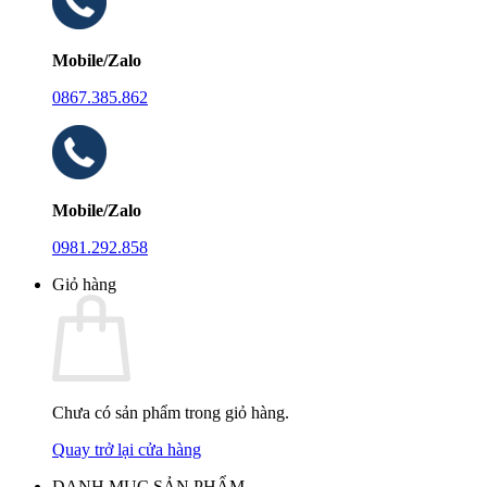
Mobile/Zalo
0867.385.862
Mobile/Zalo
0981.292.858
Giỏ hàng
Chưa có sản phẩm trong giỏ hàng.
Quay trở lại cửa hàng
DANH MỤC SẢN PHẨM