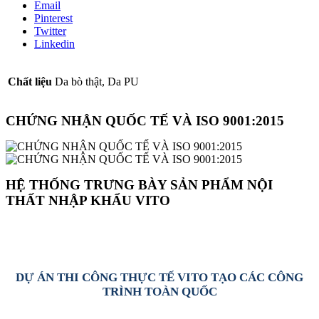
Email
Pinterest
Twitter
Linkedin
Chất liệu
Da bò thật, Da PU
CHỨNG NHẬN QUỐC TẾ VÀ ISO 9001:2015
HỆ THỐNG TRƯNG BÀY SẢN PHẨM NỘI
THẤT NHẬP KHẨU VITO
DỰ ÁN THI CÔNG THỰC TẾ VITO TẠO CÁC CÔNG
TRÌNH TOÀN QUỐC