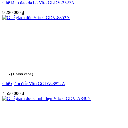
Ghế lãnh đạo da bò Vito GLDV-2527A
9.280.000
₫
5/5 - (1 bình chọn)
Ghế giám đốc Vito GGDV-8852A
4.550.000
₫