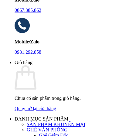
0867.385.862
Mobile/Zalo
0981.292.858
Giỏ hàng
Chưa có sản phẩm trong giỏ hàng.
Quay trở lại cửa hàng
DANH MỤC SẢN PHẨM
SẢN PHẨM KHUYẾN MẠI
GHẾ VĂN PHÒNG
Ghế Giám Đốc