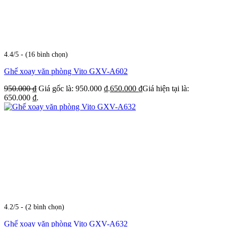
4.4/5 - (16 bình chọn)
Ghế xoay văn phòng Vito GXV-A602
950.000
₫
Giá gốc là: 950.000 ₫.
650.000
₫
Giá hiện tại là:
650.000 ₫.
4.2/5 - (2 bình chọn)
Ghế xoay văn phòng Vito GXV-A632