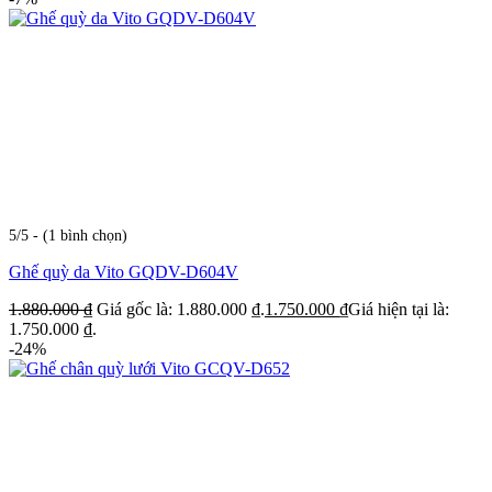
5/5 - (1 bình chọn)
Ghế quỳ da Vito GQDV-D604V
1.880.000
₫
Giá gốc là: 1.880.000 ₫.
1.750.000
₫
Giá hiện tại là:
1.750.000 ₫.
-24%