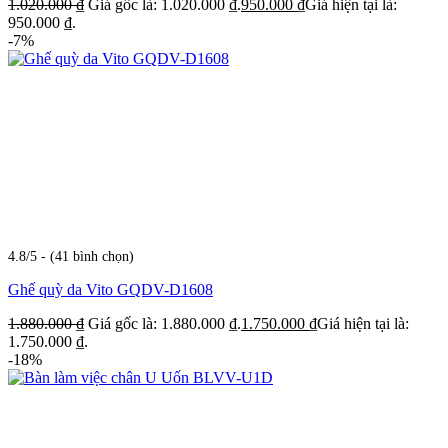
1.020.000
₫
Giá gốc là: 1.020.000 ₫.
950.000
₫
Giá hiện tại là:
950.000 ₫.
-7%
4.8/5 - (41 bình chọn)
Ghế quỳ da Vito GQDV-D1608
1.880.000
₫
Giá gốc là: 1.880.000 ₫.
1.750.000
₫
Giá hiện tại là:
1.750.000 ₫.
-18%