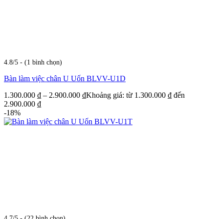
4.8/5 - (1 bình chọn)
Bàn làm việc chân U Uốn BLVV-U1D
1.300.000
₫
–
2.900.000
₫
Khoảng giá: từ 1.300.000 ₫ đến
2.900.000 ₫
-18%
4.7/5 - (22 bình chọn)