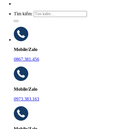
Tìm kiếm:
Mobile/Zalo
0867.381.456
Mobile/Zalo
0973.383.163
Mobile/Zalo