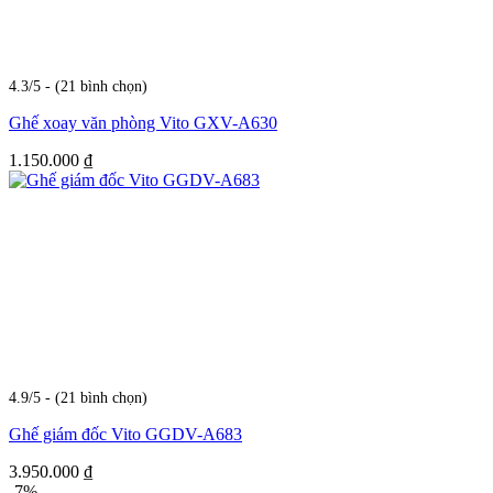
4.3/5 - (21 bình chọn)
Ghế xoay văn phòng Vito GXV-A630
1.150.000
₫
4.9/5 - (21 bình chọn)
Ghế giám đốc Vito GGDV-A683
3.950.000
₫
-7%