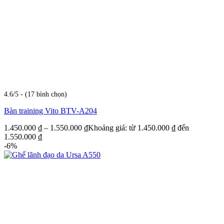
4.6/5 - (17 bình chọn)
Bàn training Vito BTV-A204
1.450.000
₫
–
1.550.000
₫
Khoảng giá: từ 1.450.000 ₫ đến
1.550.000 ₫
-6%