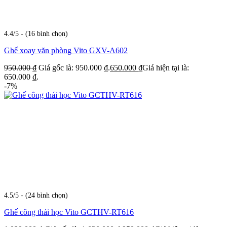
4.4/5 - (16 bình chọn)
Ghế xoay văn phòng Vito GXV-A602
950.000
₫
Giá gốc là: 950.000 ₫.
650.000
₫
Giá hiện tại là:
650.000 ₫.
-7%
4.5/5 - (24 bình chọn)
Ghế công thái học Vito GCTHV-RT616