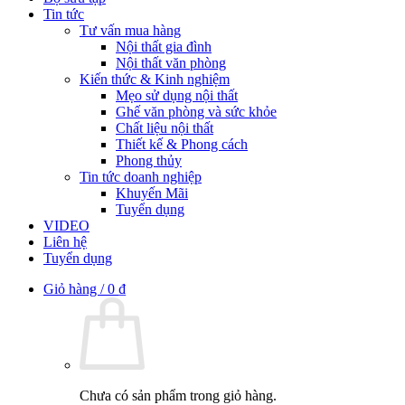
Tin tức
Tư vấn mua hàng
Nội thất gia đình
Nội thất văn phòng
Kiến thức & Kinh nghiệm
Mẹo sử dụng nội thất
Ghế văn phòng và sức khỏe
Chất liệu nội thất
Thiết kế & Phong cách
Phong thủy
Tin tức doanh nghiệp
Khuyến Mãi
Tuyển dụng
VIDEO
Liên hệ
Tuyển dụng
Giỏ hàng /
0
₫
Chưa có sản phẩm trong giỏ hàng.