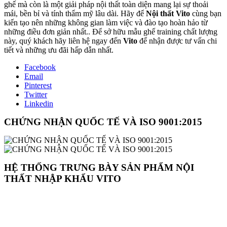
ghế mà còn là một giải pháp nội thất toàn diện mang lại sự thoải
mái, bền bỉ và tính thẩm mỹ lâu dài. Hãy để
Nội thất Vito
cùng bạn
kiến tạo nên những không gian làm việc và đào tạo hoàn hảo từ
những điều đơn giản nhất.. Để sở hữu mẫu ghế training chất lượng
này, quý khách hãy liên hệ ngay đến
Vito
để nhận được tư vấn chi
tiết và những ưu đãi hấp dẫn nhất.
Facebook
Email
Pinterest
Twitter
Linkedin
CHỨNG NHẬN QUỐC TẾ VÀ ISO 9001:2015
HỆ THỐNG TRƯNG BÀY SẢN PHẨM NỘI
THẤT NHẬP KHẨU VITO