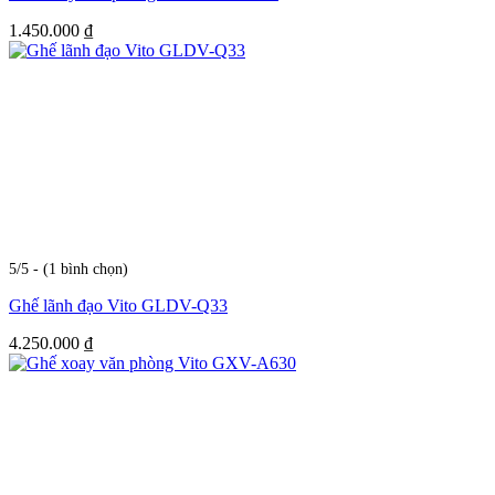
1.450.000
₫
5/5 - (1 bình chọn)
Ghế lãnh đạo Vito GLDV-Q33
4.250.000
₫