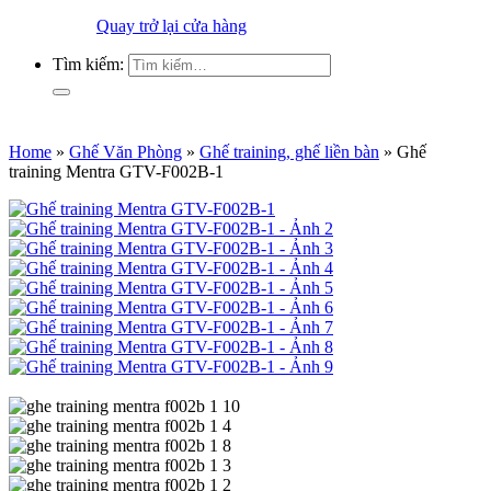
Quay trở lại cửa hàng
Tìm kiếm:
Home
»
Ghế Văn Phòng
»
Ghế training, ghế liền bàn
»
Ghế
training Mentra GTV-F002B-1