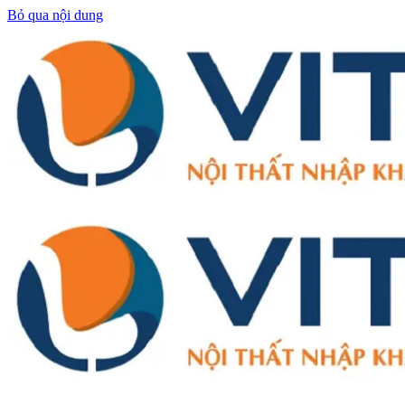
Bỏ qua nội dung