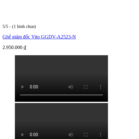
5/5 - (1 bình chọn)
Ghế giám đốc Vito GGDV-A2523-N
2.950.000
₫