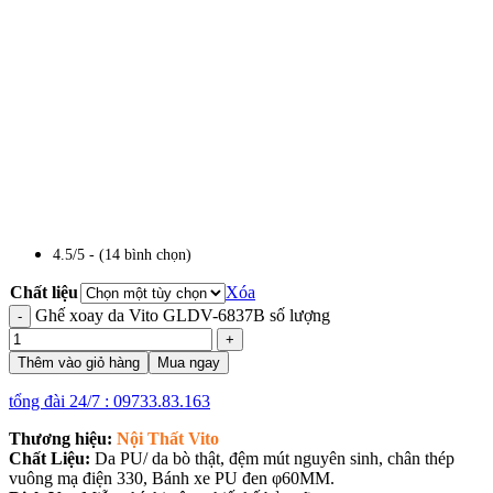
4.5/5 - (14 bình chọn)
Chất liệu
Xóa
Ghế xoay da Vito GLDV-6837B số lượng
Thêm vào giỏ hàng
Mua ngay
tổng đài 24/7 : 09733.83.163
Thương hiệu:
Nội Thất Vito
Chất Liệu:
Da PU/ da bò thật, đệm mút nguyên sinh, chân thép
vuông mạ điện 330, Bánh xe PU đen φ60MM.