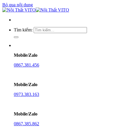
Bỏ qua nội dung
Tìm kiếm:
Mobile/Zalo
0867.381.456
Mobile/Zalo
0973.383.163
Mobile/Zalo
0867.385.862