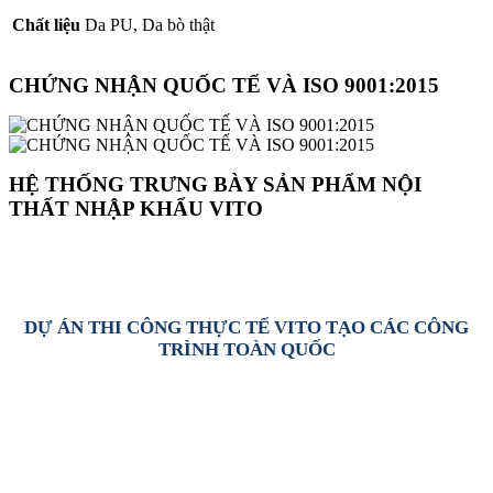
Chất liệu
Da PU, Da bò thật
CHỨNG NHẬN QUỐC TẾ VÀ ISO 9001:2015
HỆ THỐNG TRƯNG BÀY SẢN PHẨM NỘI
THẤT NHẬP KHẨU VITO
DỰ ÁN THI CÔNG THỰC TẾ VITO TẠO CÁC CÔNG
TRÌNH TOÀN QUỐC