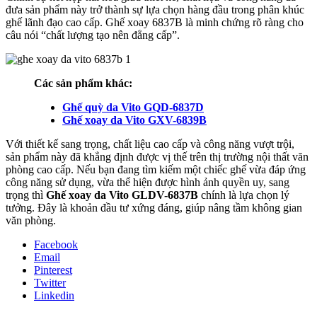
đưa sản phẩm này trở thành sự lựa chọn hàng đầu trong phân khúc
ghế lãnh đạo cao cấp. Ghế xoay 6837B là minh chứng rõ ràng cho
câu nói “chất lượng tạo nên đẳng cấp”.
Các sản phẩm khác:
Ghế quỳ da Vito GQD-6837D
Ghế xoay da Vito GXV-6839B
Với thiết kế sang trọng, chất liệu cao cấp và công năng vượt trội,
sản phẩm này đã khẳng định được vị thế trên thị trường nội thất văn
phòng cao cấp. Nếu bạn đang tìm kiếm một chiếc ghế vừa đáp ứng
công năng sử dụng, vừa thể hiện được hình ảnh quyền uy, sang
trọng thì
Ghế xoay da Vito GLDV-6837B
chính là lựa chọn lý
tưởng. Đây là khoản đầu tư xứng đáng, giúp nâng tầm không gian
văn phòng.
Facebook
Email
Pinterest
Twitter
Linkedin