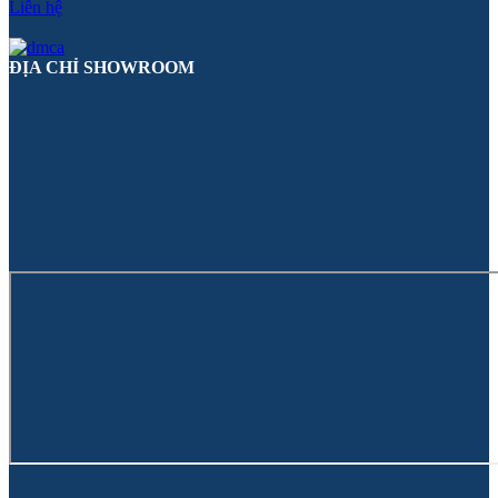
Liên hệ
ĐỊA CHỈ SHOWROOM