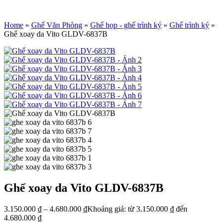
Home
»
Ghế Văn Phòng
»
Ghế họp - ghế trình ký
»
Ghế trình ký
»
Ghế xoay da Vito GLDV-6837B
Ghế xoay da Vito GLDV-6837B
3.150.000
₫
–
4.680.000
₫
Khoảng giá: từ 3.150.000 ₫ đến
4.680.000 ₫