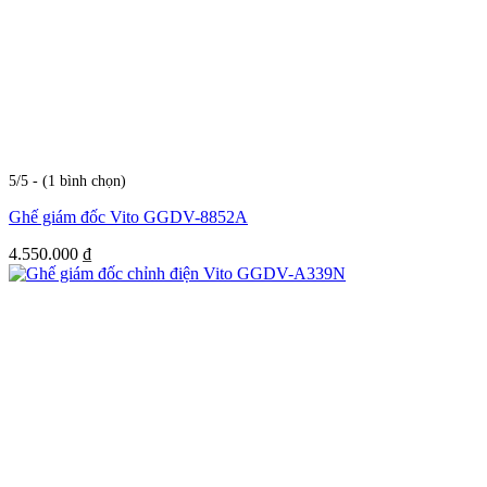
5/5 - (1 bình chọn)
Ghế giám đốc Vito GGDV-8852A
4.550.000
₫