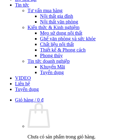
Tin tức
Tư vấn mua hàng
Nội thất gia đình
Nội thất văn phòng
Kiến thức & Kinh nghiệm
Mẹo sử dụng nội thất
Ghế văn phòng và sức khỏe
Chất liệu nội thất
Thiết kế & Phong cách
Phong thủy
Tin tức doanh nghiệp
Khuyến Mãi
Tuyển dụng
VIDEO
Liên hệ
Tuyển dụng
Giỏ hàng /
0
₫
Chưa có sản phẩm trong giỏ hàng.