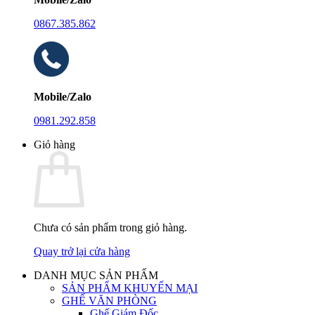
0867.385.862
Mobile/Zalo
0981.292.858
Giỏ hàng
Chưa có sản phẩm trong giỏ hàng.
Quay trở lại cửa hàng
DANH MỤC SẢN PHẨM
SẢN PHẨM KHUYẾN MẠI
GHẾ VĂN PHÒNG
Ghế Giám Đốc