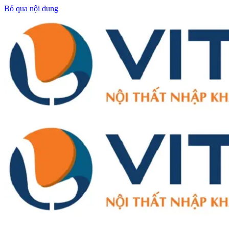
Bỏ qua nội dung