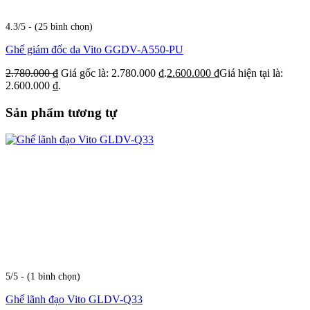
4.3/5 - (25 bình chọn)
Ghế giám đốc da Vito GGDV-A550-PU
2.780.000
₫
Giá gốc là: 2.780.000 ₫.
2.600.000
₫
Giá hiện tại là:
2.600.000 ₫.
Sản phẩm tương tự
5/5 - (1 bình chọn)
Ghế lãnh đạo Vito GLDV-Q33