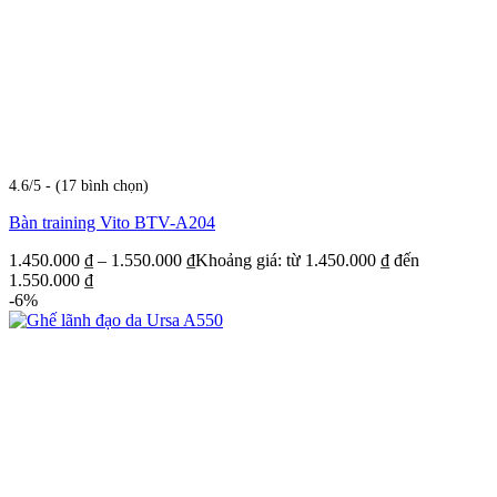
4.6/5 - (17 bình chọn)
Bàn training Vito BTV-A204
1.450.000
₫
–
1.550.000
₫
Khoảng giá: từ 1.450.000 ₫ đến
1.550.000 ₫
-6%