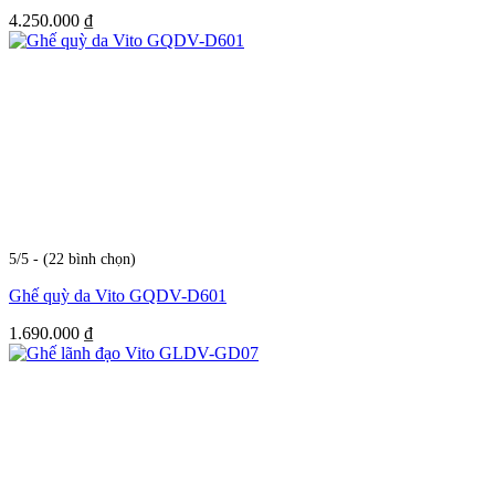
4.250.000
₫
5/5 - (22 bình chọn)
Ghế quỳ da Vito GQDV-D601
1.690.000
₫