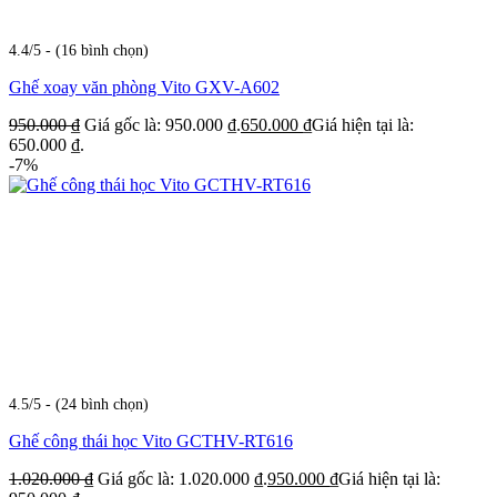
4.4/5 - (16 bình chọn)
Ghế xoay văn phòng Vito GXV-A602
950.000
₫
Giá gốc là: 950.000 ₫.
650.000
₫
Giá hiện tại là:
650.000 ₫.
-7%
4.5/5 - (24 bình chọn)
Ghế công thái học Vito GCTHV-RT616
1.020.000
₫
Giá gốc là: 1.020.000 ₫.
950.000
₫
Giá hiện tại là: