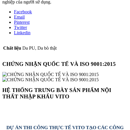
nghiệp của người sử dụng.
Facebook
Email
Pinterest
Twitter
Linkedin
Chất liệu
Da PU, Da bò thật
CHỨNG NHẬN QUỐC TẾ VÀ ISO 9001:2015
HỆ THỐNG TRƯNG BÀY SẢN PHẨM NỘI
THẤT NHẬP KHẨU VITO
DỰ ÁN THI CÔNG THỰC TẾ VITO TẠO CÁC CÔNG