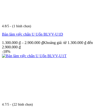
4.8/5 - (1 bình chọn)
Bàn làm việc chân U Uốn BLVV-U1D
1.300.000
₫
–
2.900.000
₫
Khoảng giá: từ 1.300.000 ₫ đến
2.900.000 ₫
-18%
4.7/5 - (22 bình chọn)