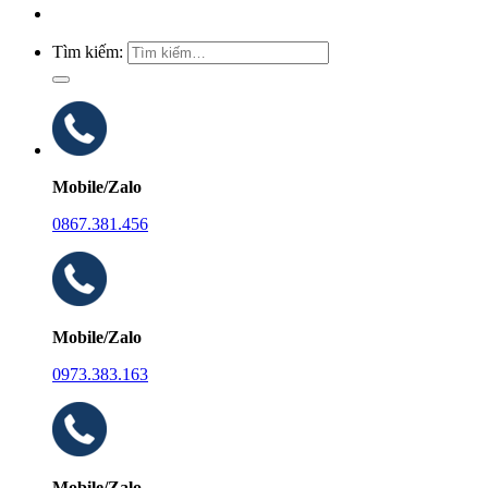
Tìm kiếm:
Mobile/Zalo
0867.381.456
Mobile/Zalo
0973.383.163
Mobile/Zalo