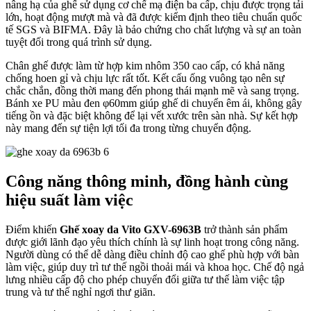
nâng hạ của ghế sử dụng cơ chế mạ điện ba cấp, chịu được trọng tải
lớn, hoạt động mượt mà và đã được kiểm định theo tiêu chuẩn quốc
tế SGS và BIFMA. Đây là bảo chứng cho chất lượng và sự an toàn
tuyệt đối trong quá trình sử dụng.
Chân ghế được làm từ hợp kim nhôm 350 cao cấp, có khả năng
chống hoen gỉ và chịu lực rất tốt. Kết cấu ống vuông tạo nên sự
chắc chắn, đồng thời mang đến phong thái mạnh mẽ và sang trọng.
Bánh xe PU màu đen φ60mm giúp ghế di chuyển êm ái, không gây
tiếng ồn và đặc biệt không để lại vết xước trên sàn nhà. Sự kết hợp
này mang đến sự tiện lợi tối đa trong từng chuyển động.
Công năng thông minh, đồng hành cùng
hiệu suất làm việc
Điểm khiến
Ghế xoay da Vito GXV-6963B
trở thành sản phẩm
được giới lãnh đạo yêu thích chính là sự linh hoạt trong công năng.
Người dùng có thể dễ dàng điều chỉnh độ cao ghế phù hợp với bàn
làm việc, giúp duy trì tư thế ngồi thoải mái và khoa học. Chế độ ngả
lưng nhiều cấp độ cho phép chuyển đổi giữa tư thế làm việc tập
trung và tư thế nghỉ ngơi thư giãn.