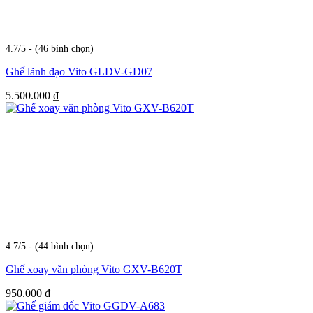
4.7/5 - (46 bình chọn)
Ghế lãnh đạo Vito GLDV-GD07
5.500.000
₫
4.7/5 - (44 bình chọn)
Ghế xoay văn phòng Vito GXV-B620T
950.000
₫