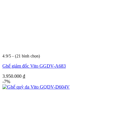
4.9/5 - (21 bình chọn)
Ghế giám đốc Vito GGDV-A683
3.950.000
₫
-7%