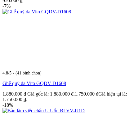
950.000 ₫.
-7%
4.8/5 - (41 bình chọn)
Ghế quỳ da Vito GQDV-D1608
1.880.000
₫
Giá gốc là: 1.880.000 ₫.
1.750.000
₫
Giá hiện tại là:
1.750.000 ₫.
-18%