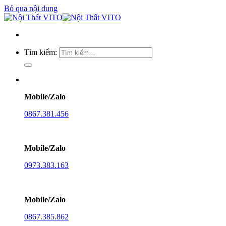
Bỏ qua nội dung
Tìm kiếm:
Mobile/Zalo
0867.381.456
Mobile/Zalo
0973.383.163
Mobile/Zalo
0867.385.862