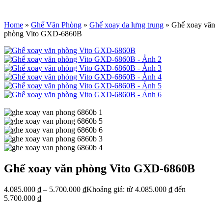
Home
»
Ghế Văn Phòng
»
Ghế xoay da lưng trung
»
Ghế xoay văn
phòng Vito GXD-6860B
Ghế xoay văn phòng Vito GXD-6860B
4.085.000
₫
–
5.700.000
₫
Khoảng giá: từ 4.085.000 ₫ đến
5.700.000 ₫