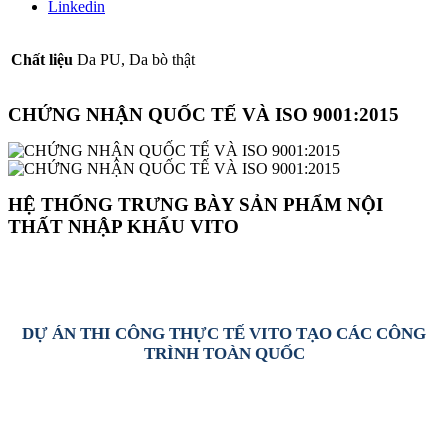
Linkedin
Chất liệu
Da PU, Da bò thật
CHỨNG NHẬN QUỐC TẾ VÀ ISO 9001:2015
HỆ THỐNG TRƯNG BÀY SẢN PHẨM NỘI
THẤT NHẬP KHẨU VITO
DỰ ÁN THI CÔNG THỰC TẾ VITO TẠO CÁC CÔNG
TRÌNH TOÀN QUỐC