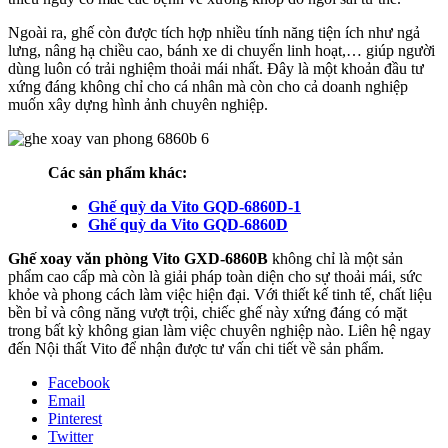
Ngoài ra, ghế còn được tích hợp nhiều tính năng tiện ích như ngả
lưng, nâng hạ chiều cao, bánh xe di chuyển linh hoạt,… giúp người
dùng luôn có trải nghiệm thoải mái nhất. Đây là một khoản đầu tư
xứng đáng không chỉ cho cá nhân mà còn cho cả doanh nghiệp
muốn xây dựng hình ảnh chuyên nghiệp.
Các sản phẩm khác:
Ghế quỳ da Vito GQD-6860D-1
Ghế quỳ da Vito GQD-6860D
Ghế xoay văn phòng Vito GXD-6860B
không chỉ là một sản
phẩm cao cấp mà còn là giải pháp toàn diện cho sự thoải mái, sức
khỏe và phong cách làm việc hiện đại. Với thiết kế tinh tế, chất liệu
bền bỉ và công năng vượt trội, chiếc ghế này xứng đáng có mặt
trong bất kỳ không gian làm việc chuyên nghiệp nào. Liên hệ ngay
đến Nội thất Vito để nhận được tư vấn chi tiết về sản phẩm.
Facebook
Email
Pinterest
Twitter