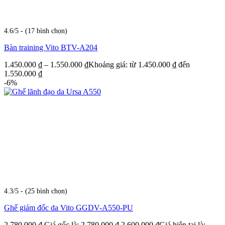
4.6/5 - (17 bình chọn)
Bàn training Vito BTV-A204
1.450.000
₫
–
1.550.000
₫
Khoảng giá: từ 1.450.000 ₫ đến
1.550.000 ₫
-6%
4.3/5 - (25 bình chọn)
Ghế giám đốc da Vito GGDV-A550-PU
2.780.000
₫
Giá gốc là: 2.780.000 ₫.
2.600.000
₫
Giá hiện tại là: