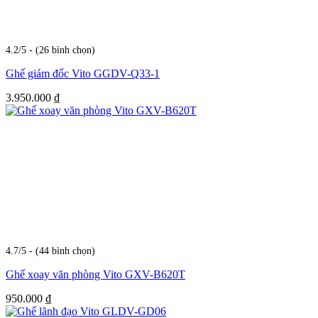
4.2/5 - (26 bình chọn)
Ghế giám đốc Vito GGDV-Q33-1
3.950.000
₫
4.7/5 - (44 bình chọn)
Ghế xoay văn phòng Vito GXV-B620T
950.000
₫