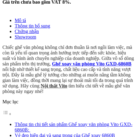
Giá trên chưa bao gồm VAT 8%.
Mô tả
Thông tin bổ sung
Chứng nhận
Showroom
Chiếc ghế văn phòng không chỉ đơn thuần là nơi ngồi làm việc, mà
còn là yếu tố quan trọng ảnh hưởng trực tiếp đến sức khỏe, hiệu
suất và hình ảnh chuyên nghiệp của doanh nghiệp. Giữa vô số dòng
sản phẩm trên thị trường,
Ghế xoay văn phòng Vito GXD-6860B
nổi bật nhờ thiết kế sang trọng, chất liệu cao cấp và tính năng vượt
trội. Đây là mẫu ghế lý tưởng cho những ai muốn nâng tầm không
gian làm việc, đồng thời mang lại sự thoải mái tối đa trong quá trình
sử dụng. Hãy cùng
Nội thất Vito
tìm hiểu chi tiết về mẫu ghế văn
phòng này ngay nhé!
Mục lục
Thông tin chi tiết sản phẩm Ghế xoay văn phòng Vito GXD-
6860B:
Vẻ đẹp hiện đại và sang trọng của Ghế xoay 6860B