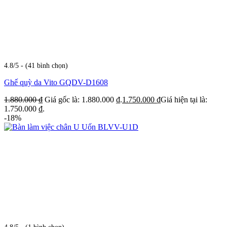
4.8/5 - (41 bình chọn)
Ghế quỳ da Vito GQDV-D1608
1.880.000
₫
Giá gốc là: 1.880.000 ₫.
1.750.000
₫
Giá hiện tại là:
1.750.000 ₫.
-18%