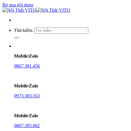
Bỏ qua nội dung
Tìm kiếm:
Mobile/Zalo
0867.381.456
Mobile/Zalo
0973.383.163
Mobile/Zalo
0867.385.862