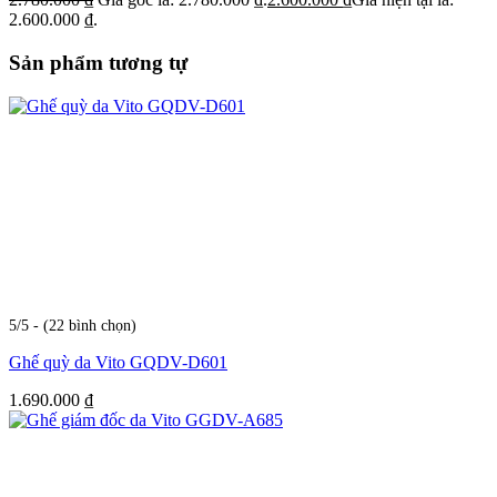
2.600.000 ₫.
Sản phẩm tương tự
5/5 - (22 bình chọn)
Ghế quỳ da Vito GQDV-D601
1.690.000
₫