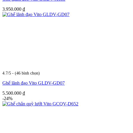
3.950.000
₫
4.7/5 - (46 bình chọn)
Ghế lãnh đạo Vito GLDV-GD07
5.500.000
₫
-24%