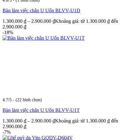
4.8/5 - (1 bình chọn)
Bàn làm việc chân U Uốn BLVV-U1D
1.300.000
₫
–
2.900.000
₫
Khoảng giá: từ 1.300.000 ₫ đến
2.900.000 ₫
-18%
4.7/5 - (22 bình chọn)
Bàn làm việc chân U Uốn BLVV-U1T
1.300.000
₫
–
2.900.000
₫
Khoảng giá: từ 1.300.000 ₫ đến
2.900.000 ₫
-7%