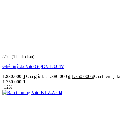
5/5 - (1 bình chọn)
Ghế quỳ da Vito GQDV-D604V
1.880.000
₫
Giá gốc là: 1.880.000 ₫.
1.750.000
₫
Giá hiện tại là:
1.750.000 ₫.
-12%