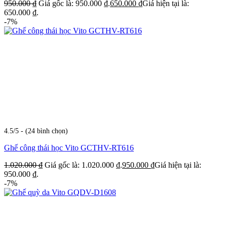
950.000
₫
Giá gốc là: 950.000 ₫.
650.000
₫
Giá hiện tại là:
650.000 ₫.
-7%
4.5/5 - (24 bình chọn)
Ghế công thái học Vito GCTHV-RT616
1.020.000
₫
Giá gốc là: 1.020.000 ₫.
950.000
₫
Giá hiện tại là:
950.000 ₫.
-7%