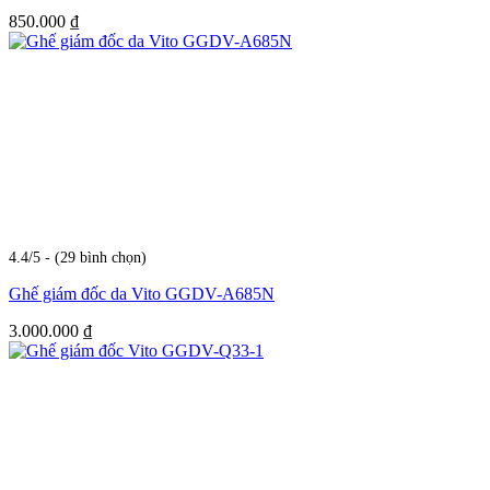
850.000
₫
4.4/5 - (29 bình chọn)
Ghế giám đốc da Vito GGDV-A685N
3.000.000
₫