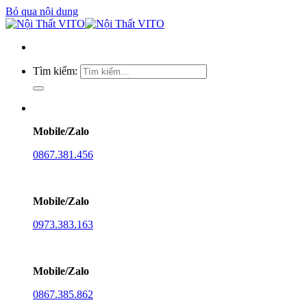
Bỏ qua nội dung
Tìm kiếm:
Mobile/Zalo
0867.381.456
Mobile/Zalo
0973.383.163
Mobile/Zalo
0867.385.862