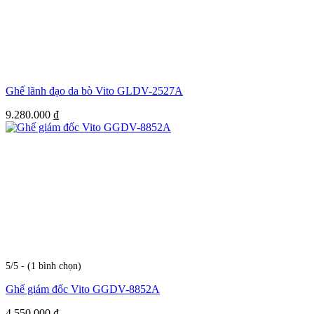
Ghế lãnh đạo da bò Vito GLDV-2527A
9.280.000
₫
5/5 - (1 bình chọn)
Ghế giám đốc Vito GGDV-8852A
4.550.000
₫