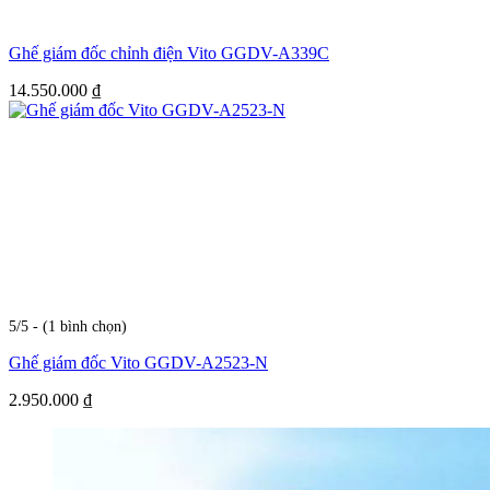
Ghế giám đốc chỉnh điện Vito GGDV-A339C
14.550.000
₫
5/5 - (1 bình chọn)
Ghế giám đốc Vito GGDV-A2523-N
2.950.000
₫