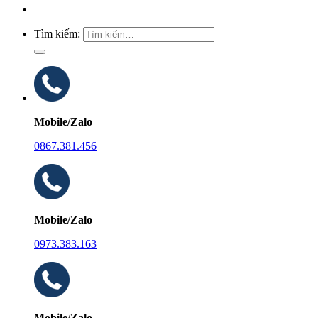
Tìm kiếm:
Mobile/Zalo
0867.381.456
Mobile/Zalo
0973.383.163
Mobile/Zalo