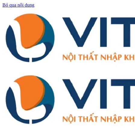
Bỏ qua nội dung