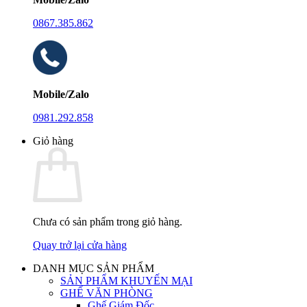
0867.385.862
Mobile/Zalo
0981.292.858
Giỏ hàng
Chưa có sản phẩm trong giỏ hàng.
Quay trở lại cửa hàng
DANH MỤC SẢN PHẨM
SẢN PHẨM KHUYẾN MẠI
GHẾ VĂN PHÒNG
Ghế Giám Đốc