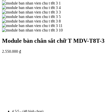
Module bàn chân sắt chữ T MDV-T8T-3
2.550.000
₫
4.5/5 - (48 bình chọn)