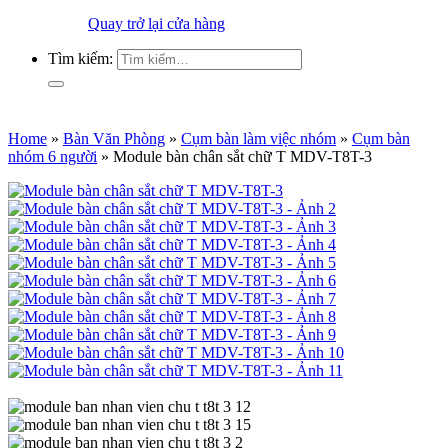
Quay trở lại cửa hàng
Tìm kiếm:
Home
»
Bàn Văn Phòng
»
Cụm bàn làm việc nhóm
»
Cụm bàn
nhóm 6 người
»
Module bàn chân sắt chữ T MDV-T8T-3