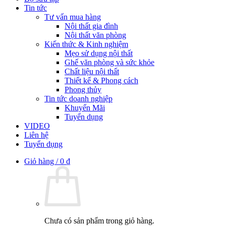
Tin tức
Tư vấn mua hàng
Nội thất gia đình
Nội thất văn phòng
Kiến thức & Kinh nghiệm
Mẹo sử dụng nội thất
Ghế văn phòng và sức khỏe
Chất liệu nội thất
Thiết kế & Phong cách
Phong thủy
Tin tức doanh nghiệp
Khuyến Mãi
Tuyển dụng
VIDEO
Liên hệ
Tuyển dụng
Giỏ hàng /
0
₫
Chưa có sản phẩm trong giỏ hàng.