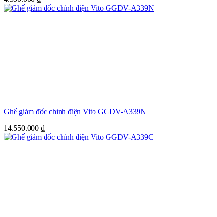
Ghế giám đốc chỉnh điện Vito GGDV-A339N
14.550.000
₫