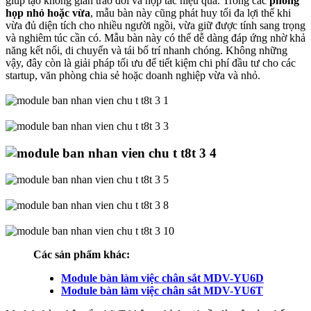
giúp tạo không gian trao đổi và hợp tác hiệu quả. Trong các
phòng
họp nhỏ hoặc vừa
, mẫu bàn này cũng phát huy tối đa lợi thế khi
vừa đủ diện tích cho nhiều người ngồi, vừa giữ được tính sang trọng
và nghiêm túc cần có. Mẫu bàn này có thể dễ dàng đáp ứng nhờ khả
năng kết nối, di chuyển và tái bố trí nhanh chóng. Không những
vậy, đây còn là giải pháp tối ưu để tiết kiệm chi phí đầu tư cho các
startup, văn phòng chia sẻ hoặc doanh nghiệp vừa và nhỏ.
Các sản phẩm khác:
Module bàn làm việc chân sắt MDV-YU6D
Module bàn làm việc chân sắt MDV-YU6T