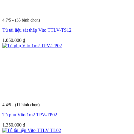
4.7/5 - (35 bình chọn)
Tủ tài liệu sắt thấp Vito TTLV-TS12
1.050.000
₫
4.4/5 - (11 bình chọn)
Tủ phụ Vito 1m2 TPV-TP02
1.350.000
₫