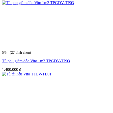
5/5 - (27 bình chọn)
Tủ phụ giám đốc Vito 1m2 TPGDV-TP03
1.400.000
₫