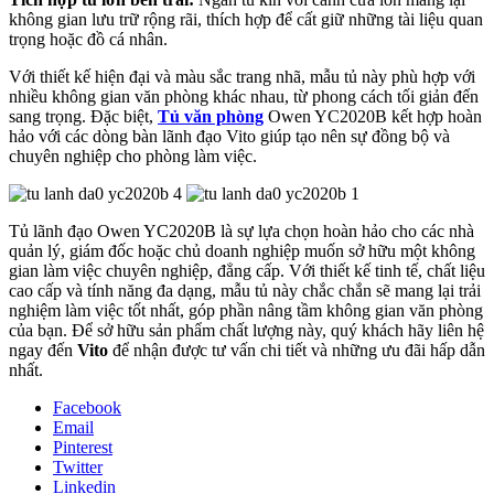
không gian lưu trữ rộng rãi, thích hợp để cất giữ những tài liệu quan
trọng hoặc đồ cá nhân.
Với thiết kế hiện đại và màu sắc trang nhã, mẫu tủ này phù hợp với
nhiều không gian văn phòng khác nhau, từ phong cách tối giản đến
sang trọng. Đặc biệt,
Tủ văn phòng
Owen YC2020B kết hợp hoàn
hảo với các dòng bàn lãnh đạo Vito giúp tạo nên sự đồng bộ và
chuyên nghiệp cho phòng làm việc.
Tủ lãnh đạo Owen YC2020B là sự lựa chọn hoàn hảo cho các nhà
quản lý, giám đốc hoặc chủ doanh nghiệp muốn sở hữu một không
gian làm việc chuyên nghiệp, đẳng cấp. Với thiết kế tinh tế, chất liệu
cao cấp và tính năng đa dạng, mẫu tủ này chắc chắn sẽ mang lại trải
nghiệm làm việc tốt nhất, góp phần nâng tầm không gian văn phòng
của bạn. Để sở hữu sản phẩm chất lượng này, quý khách hãy liên hệ
ngay đến
Vito
để nhận được tư vấn chi tiết và những ưu đãi hấp dẫn
nhất.
Facebook
Email
Pinterest
Twitter
Linkedin