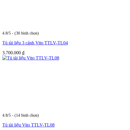
4.8/5 - (30 bình chọn)
Tủ tài liệu 3 cánh Vito TTLV-TL04
3.700.000
₫
4.8/5 - (14 bình chọn)
Tủ tài liệu Vito TTLV-TL08