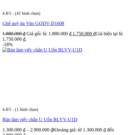
4.8/5 - (41 bình chọn)
Ghế quỳ da Vito GQDV-D1608
1.880.000
₫
Giá gốc là: 1.880.000 ₫.
1.750.000
₫
Giá hiện tại là:
1.750.000 ₫.
-18%
4.8/5 - (1 bình chọn)
Bàn làm việc chân U Uốn BLVV-U1D
1.300.000
₫
–
2.900.000
₫
Khoảng giá: từ 1.300.000 ₫ đến