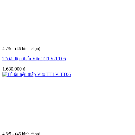
4.7/5 - (46 bình chọn)
Tủ tài liệu thấp Vito TTLV-TT05
1.680.000
₫
4.3/5 - (46 bình chọn)