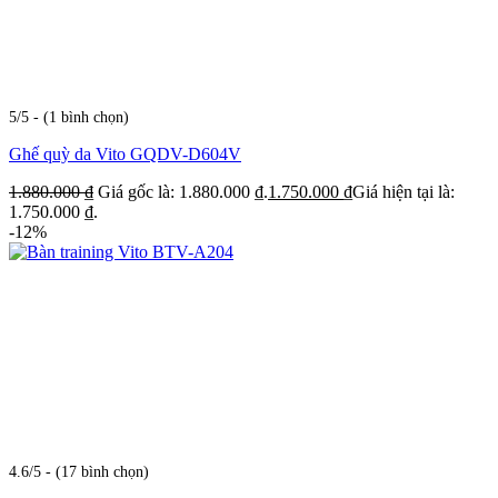
5/5 - (1 bình chọn)
Ghế quỳ da Vito GQDV-D604V
1.880.000
₫
Giá gốc là: 1.880.000 ₫.
1.750.000
₫
Giá hiện tại là:
1.750.000 ₫.
-12%
4.6/5 - (17 bình chọn)