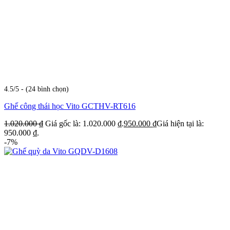
4.5/5 - (24 bình chọn)
Ghế công thái học Vito GCTHV-RT616
1.020.000
₫
Giá gốc là: 1.020.000 ₫.
950.000
₫
Giá hiện tại là:
950.000 ₫.
-7%