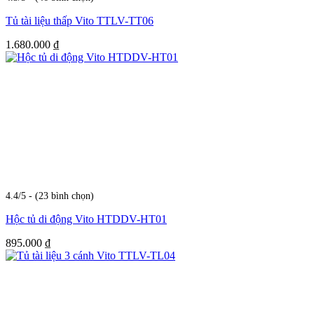
Tủ tài liệu thấp Vito TTLV-TT06
1.680.000
₫
4.4/5 - (23 bình chọn)
Hộc tủ di động Vito HTDDV-HT01
895.000
₫