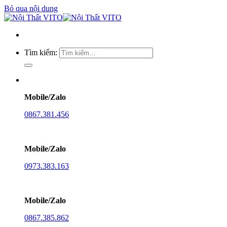
Bỏ qua nội dung
Tìm kiếm:
Mobile/Zalo
0867.381.456
Mobile/Zalo
0973.383.163
Mobile/Zalo
0867.385.862