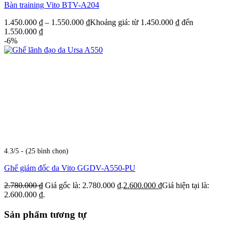
Bàn training Vito BTV-A204
1.450.000
₫
–
1.550.000
₫
Khoảng giá: từ 1.450.000 ₫ đến
1.550.000 ₫
-6%
4.3/5 - (25 bình chọn)
Ghế giám đốc da Vito GGDV-A550-PU
2.780.000
₫
Giá gốc là: 2.780.000 ₫.
2.600.000
₫
Giá hiện tại là:
2.600.000 ₫.
Sản phẩm tương tự