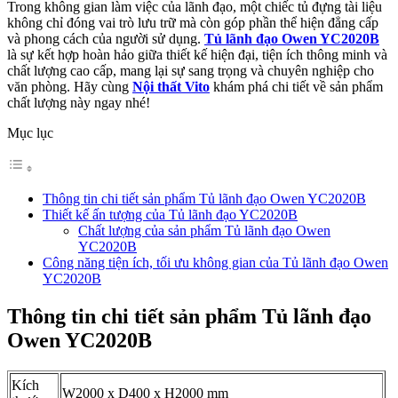
Trong không gian làm việc của lãnh đạo, một chiếc tủ đựng tài liệu
không chỉ đóng vai trò lưu trữ mà còn góp phần thể hiện đẳng cấp
và phong cách của người sử dụng.
Tủ lãnh đạo Owen YC2020B
là sự kết hợp hoàn hảo giữa thiết kế hiện đại, tiện ích thông minh và
chất lượng cao cấp, mang lại sự sang trọng và chuyên nghiệp cho
văn phòng. Hãy cùng
Nội thất Vito
khám phá chi tiết về sản phẩm
chất lượng này ngay nhé!
Mục lục
Thông tin chi tiết sản phẩm Tủ lãnh đạo Owen YC2020B
Thiết kế ấn tượng của Tủ lãnh đạo YC2020B
Chất lượng của sản phẩm Tủ lãnh đạo Owen
YC2020B
Công năng tiện ích, tối ưu không gian của Tủ lãnh đạo Owen
YC2020B
Thông tin chi tiết sản phẩm Tủ lãnh đạo
Owen YC2020B
Kích
W2000 x D400 x H2000 mm