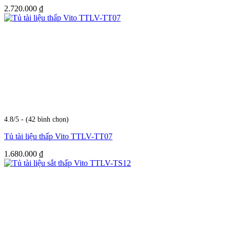
2.720.000
₫
4.8/5 - (42 bình chọn)
Tủ tài liệu thấp Vito TTLV-TT07
1.680.000
₫