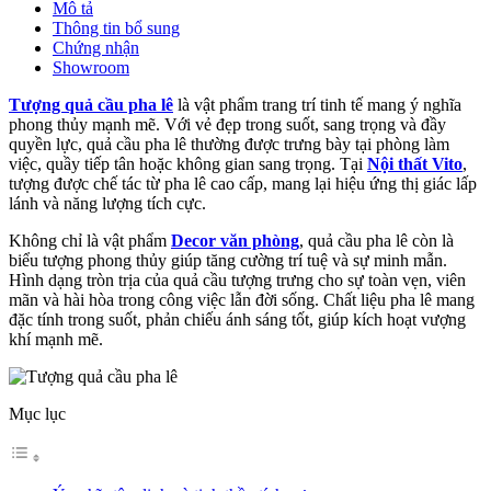
Mô tả
Thông tin bổ sung
Chứng nhận
Showroom
Tượng quả cầu pha lê
là vật phẩm trang trí tinh tế mang ý nghĩa
phong thủy mạnh mẽ. Với vẻ đẹp trong suốt, sang trọng và đầy
quyền lực, quả cầu pha lê thường được trưng bày tại phòng làm
việc, quầy tiếp tân hoặc không gian sang trọng. Tại
Nội thất Vito
,
tượng được chế tác từ pha lê cao cấp, mang lại hiệu ứng thị giác lấp
lánh và năng lượng tích cực.
Không chỉ là vật phẩm
Decor văn phòng
, quả cầu pha lê còn là
biểu tượng phong thủy giúp tăng cường trí tuệ và sự minh mẫn.
Hình dạng tròn trịa của quả cầu tượng trưng cho sự toàn vẹn, viên
mãn và hài hòa trong công việc lẫn đời sống. Chất liệu pha lê mang
đặc tính trong suốt, phản chiếu ánh sáng tốt, giúp kích hoạt vượng
khí mạnh mẽ.
Mục lục