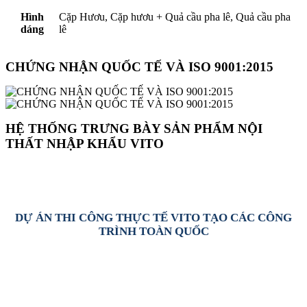
Hình
Cặp Hươu, Cặp hươu + Quả cầu pha lê, Quả cầu pha
dáng
lê
CHỨNG NHẬN QUỐC TẾ VÀ ISO 9001:2015
HỆ THỐNG TRƯNG BÀY SẢN PHẨM NỘI
THẤT NHẬP KHẨU VITO
DỰ ÁN THI CÔNG THỰC TẾ VITO TẠO CÁC CÔNG
TRÌNH TOÀN QUỐC