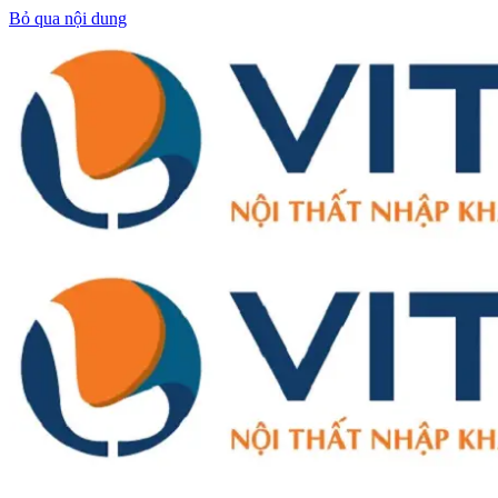
Bỏ qua nội dung