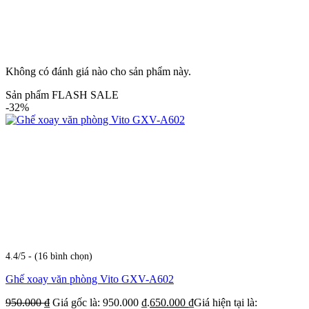
Không có đánh giá nào cho sản phẩm này.
Sản phẩm FLASH SALE
-32%
4.4/5 - (16 bình chọn)
Ghế xoay văn phòng Vito GXV-A602
950.000
₫
Giá gốc là: 950.000 ₫.
650.000
₫
Giá hiện tại là: