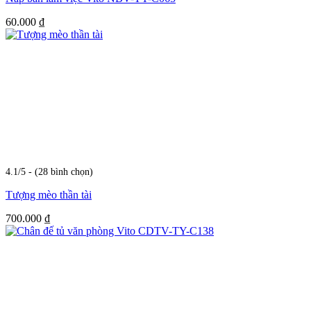
60.000
₫
4.1/5 - (28 bình chọn)
Tượng mèo thần tài
700.000
₫