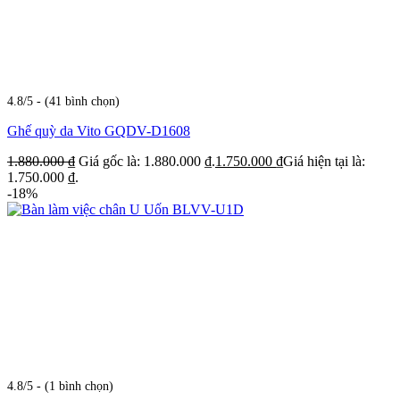
4.8/5 - (41 bình chọn)
Ghế quỳ da Vito GQDV-D1608
1.880.000
₫
Giá gốc là: 1.880.000 ₫.
1.750.000
₫
Giá hiện tại là:
1.750.000 ₫.
-18%
4.8/5 - (1 bình chọn)