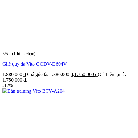
5/5 - (1 bình chọn)
Ghế quỳ da Vito GQDV-D604V
1.880.000
₫
Giá gốc là: 1.880.000 ₫.
1.750.000
₫
Giá hiện tại là:
1.750.000 ₫.
-12%