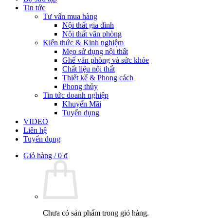
Tin tức
Tư vấn mua hàng
Nội thất gia đình
Nội thất văn phòng
Kiến thức & Kinh nghiệm
Mẹo sử dụng nội thất
Ghế văn phòng và sức khỏe
Chất liệu nội thất
Thiết kế & Phong cách
Phong thủy
Tin tức doanh nghiệp
Khuyến Mãi
Tuyển dụng
VIDEO
Liên hệ
Tuyển dụng
Giỏ hàng /
0
₫
Chưa có sản phẩm trong giỏ hàng.