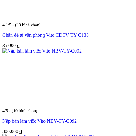
4.1/5 - (10 bình chọn)
Chân đế tủ văn phòng Vito CDTV-TY-C138
35.000
₫
4/5 - (10 bình chọn)
Nắp bàn làm việc Vito NBV-TY-C092
300.000
₫