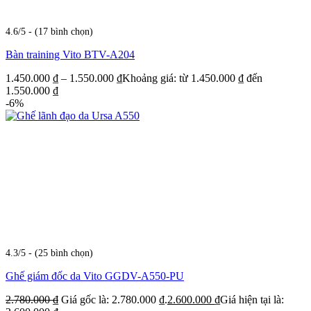
4.6/5 - (17 bình chọn)
Bàn training Vito BTV-A204
1.450.000
₫
–
1.550.000
₫
Khoảng giá: từ 1.450.000 ₫ đến
1.550.000 ₫
-6%
4.3/5 - (25 bình chọn)
Ghế giám đốc da Vito GGDV-A550-PU
2.780.000
₫
Giá gốc là: 2.780.000 ₫.
2.600.000
₫
Giá hiện tại là: