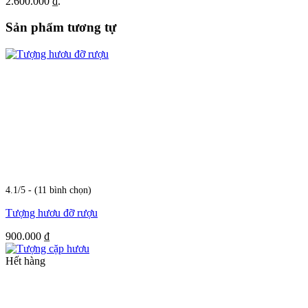
2.600.000 ₫.
Sản phẩm tương tự
4.1/5 - (11 bình chọn)
Tượng hươu đỡ rượu
900.000
₫
Hết hàng