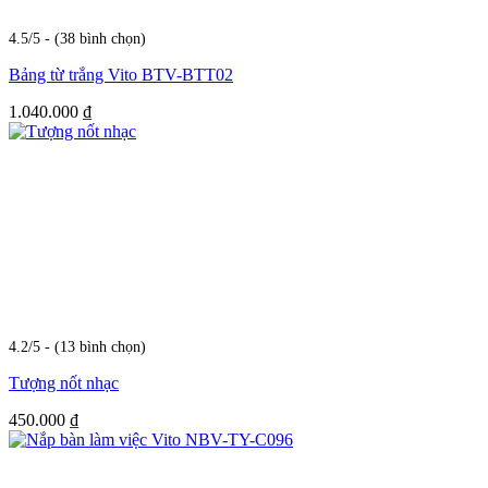
4.5/5 - (38 bình chọn)
Bảng từ trắng Vito BTV-BTT02
1.040.000
₫
4.2/5 - (13 bình chọn)
Tượng nốt nhạc
450.000
₫