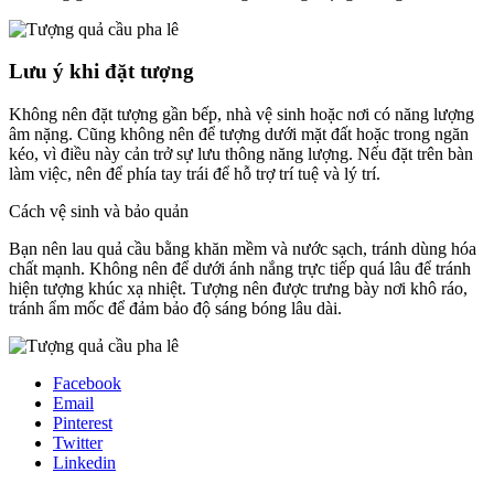
Lưu ý khi đặt tượng
Không nên đặt tượng gần bếp, nhà vệ sinh hoặc nơi có năng lượng
âm nặng. Cũng không nên để tượng dưới mặt đất hoặc trong ngăn
kéo, vì điều này cản trở sự lưu thông năng lượng. Nếu đặt trên bàn
làm việc, nên để phía tay trái để hỗ trợ trí tuệ và lý trí.
Cách vệ sinh và bảo quản
Bạn nên lau quả cầu bằng khăn mềm và nước sạch, tránh dùng hóa
chất mạnh. Không nên để dưới ánh nắng trực tiếp quá lâu để tránh
hiện tượng khúc xạ nhiệt. Tượng nên được trưng bày nơi khô ráo,
tránh ẩm mốc để đảm bảo độ sáng bóng lâu dài.
Facebook
Email
Pinterest
Twitter
Linkedin