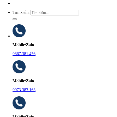
Tìm kiếm:
Mobile/Zalo
0867.381.456
Mobile/Zalo
0973.383.163
Mobile/Zalo