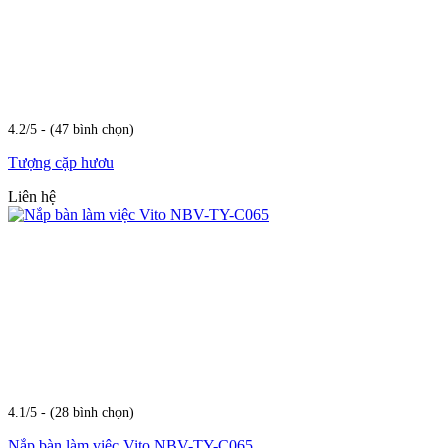
4.2/5 - (47 bình chọn)
Tượng cặp hươu
Liên hệ
4.1/5 - (28 bình chọn)
Nắp bàn làm việc Vito NBV-TY-C065