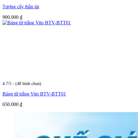
Tượng cây thần tài
900.000
₫
4.7/5 - (48 bình chọn)
Bảng từ trắng Vito BTV-BTT01
650.000
₫