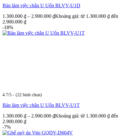
Bàn làm việc chân U Uốn BLVV-U1D
1.300.000
₫
–
2.900.000
₫
Khoảng giá: từ 1.300.000 ₫ đến
2.900.000 ₫
-18%
4.7/5 - (22 bình chọn)
Bàn làm việc chân U Uốn BLVV-U1T
1.300.000
₫
–
2.900.000
₫
Khoảng giá: từ 1.300.000 ₫ đến
2.900.000 ₫
-7%