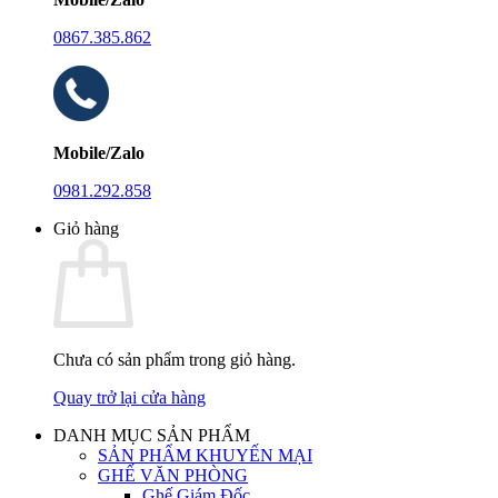
0867.385.862
Mobile/Zalo
0981.292.858
Giỏ hàng
Chưa có sản phẩm trong giỏ hàng.
Quay trở lại cửa hàng
DANH MỤC SẢN PHẨM
SẢN PHẨM KHUYẾN MẠI
GHẾ VĂN PHÒNG
Ghế Giám Đốc