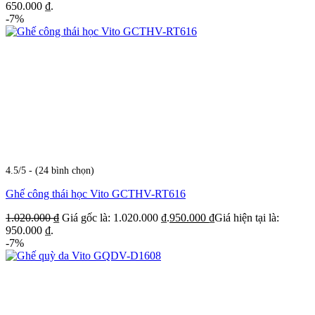
650.000 ₫.
-7%
4.5/5 - (24 bình chọn)
Ghế công thái học Vito GCTHV-RT616
1.020.000
₫
Giá gốc là: 1.020.000 ₫.
950.000
₫
Giá hiện tại là:
950.000 ₫.
-7%