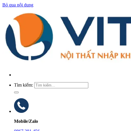
Bỏ qua nội dung
Tìm kiếm:
Mobile/Zalo