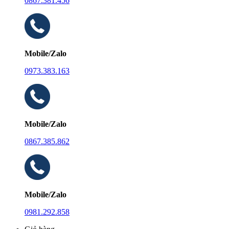
0867.381.456
Mobile/Zalo
0973.383.163
Mobile/Zalo
0867.385.862
Mobile/Zalo
0981.292.858