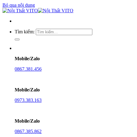
Bỏ qua nội dung
Tìm kiếm:
Mobile/Zalo
0867.381.456
Mobile/Zalo
0973.383.163
Mobile/Zalo
0867.385.862