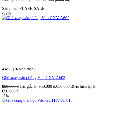
Sản phẩm FLASH SALE
-32%
4.4/5 - (16 bình chọn)
Ghế xoay văn phòng Vito GXV-A602
950.000
₫
Giá gốc là: 950.000 ₫.
650.000
₫
Giá hiện tại là:
650.000 ₫.
-7%