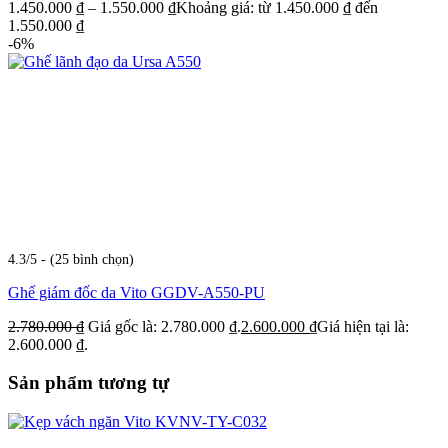
1.450.000
₫
–
1.550.000
₫
Khoảng giá: từ 1.450.000 ₫ đến
1.550.000 ₫
-6%
4.3/5 - (25 bình chọn)
Ghế giám đốc da Vito GGDV-A550-PU
2.780.000
₫
Giá gốc là: 2.780.000 ₫.
2.600.000
₫
Giá hiện tại là:
2.600.000 ₫.
Sản phẩm tương tự