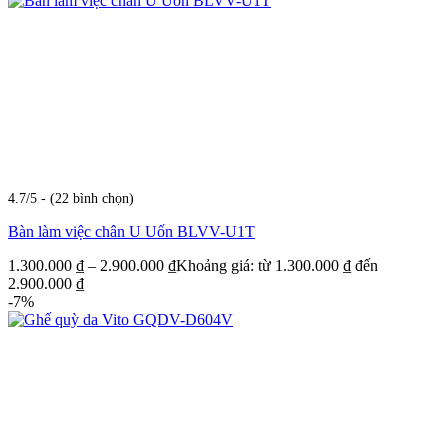
4.7/5 - (22 bình chọn)
Bàn làm việc chân U Uốn BLVV-U1T
1.300.000
₫
–
2.900.000
₫
Khoảng giá: từ 1.300.000 ₫ đến
2.900.000 ₫
-7%