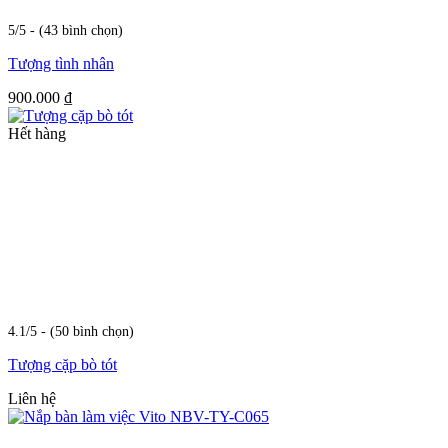
5/5 - (43 bình chọn)
Tượng tình nhân
900.000
₫
Hết hàng
4.1/5 - (50 bình chọn)
Tượng cặp bò tót
Liên hệ