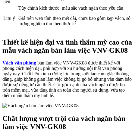
liệu
Tùy chỉnh kích thước, màu sắc vách ngăn theo yêu cầu
Lưu ý
Giá trên web tính theo mét dài, chưa bao gồm kẹp vách, số
lượng nghiệm thu theo thực tế
Thiết kế hiện đại và tính thẩm mỹ cao của
mẫu vách ngăn bàn làm việc VNV-GK08
Vách văn phòng
bàn làm việc VNV-GK08 được thiết kế với
phong cách hiện đại, phù hợp với xu hướng nội thất văn phòng
ngày nay. Chất liệu kính cường lực trong suốt tạo cảm giác thoáng
đãng, giúp không gian làm việc không bị gò bó nhưng vẫn đảm bảo
được sự riêng tư cần thiết. Các góc cạnh của vách ngăn được bo
tròn mềm mại, vừa tăng tính an toàn cho người sử dụng, vừa tạo
điểm nhấn thẩm mỹ tinh tế.
Chất lượng vượt trội của vách ngăn bàn
làm việc VNV-GK08