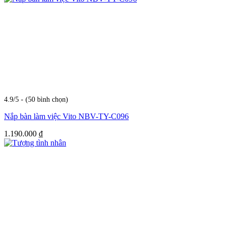
4.9/5 - (50 bình chọn)
Nắp bàn làm việc Vito NBV-TY-C096
1.190.000
₫