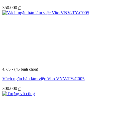
350.000
₫
4.7/5 - (45 bình chọn)
Vách ngăn bàn làm việc Vito VNV-TY-C005
300.000
₫