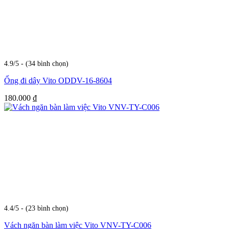
4.9/5 - (34 bình chọn)
Ống đi dây Vito ODDV-16-8604
180.000
₫
4.4/5 - (23 bình chọn)
Vách ngăn bàn làm việc Vito VNV-TY-C006