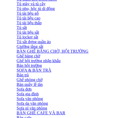
Tủ giày và tủ cây
Tủ phụ, hộc tủ di động
Tủ tài liệu gỗ
Tủ tài liệu cao
Tủ tài liệu thấp
Tủ sắt
Tủ tài liệu sắt
Tủ locker sắt
Tủ sắt đựng quần áo
Giường tầng sắt
BÀN GHẾ BĂNG CHỜ, HỘI TRƯỜNG
Ghế băng chờ
Ghế hội trường nhập khẩu
Bàn hội trường
SOFA & BÀN TRÀ
Bàn trà
Ghế phòng chờ
Bàn quầy lễ tân
Sofa đơn
Sofa gia đình
Sofa văn phòng
Sofa da văn phòng
Sofa nỉ văn phòng
BÀN GHẾ CAFE VÀ BAR
Bàn cafe