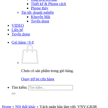
Thiết kế & Phong cách
Phong thủy
Tin tức doanh nghiệp
Khuyến Mãi
Tuyển dụng
VIDEO
Liên hệ
Tuyển dụng
Giỏ hàng /
0
₫
Chưa có sản phẩm trong giỏ hàng.
Quay trở lại cửa hàng
Tìm kiếm:
Home
»
Nội thất khác
»
Vách ngăn bàn làm việc VNV-GK08