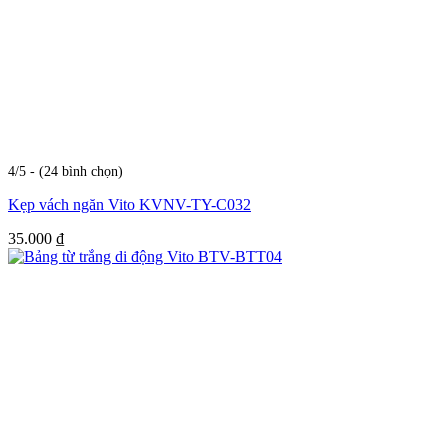
4/5 - (24 bình chọn)
Kẹp vách ngăn Vito KVNV-TY-C032
35.000
₫