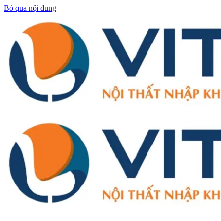
Bỏ qua nội dung