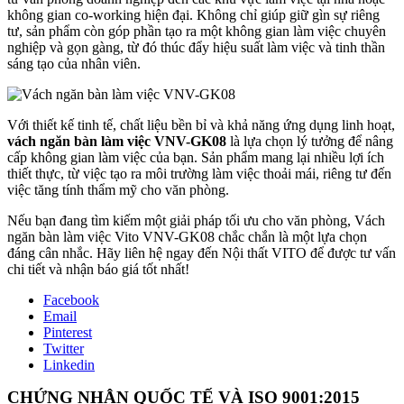
không gian co-working hiện đại. Không chỉ giúp giữ gìn sự riêng
tư, sản phẩm còn góp phần tạo ra một không gian làm việc chuyên
nghiệp và gọn gàng, từ đó thúc đẩy hiệu suất làm việc và tinh thần
sáng tạo của nhân viên.
Với thiết kế tinh tế, chất liệu bền bỉ và khả năng ứng dụng linh hoạt,
vách ngăn bàn làm việc VNV-GK08
là lựa chọn lý tưởng để nâng
cấp không gian làm việc của bạn. Sản phẩm mang lại nhiều lợi ích
thiết thực, từ việc tạo ra môi trường làm việc thoải mái, riêng tư đến
việc tăng tính thẩm mỹ cho văn phòng.
Nếu bạn đang tìm kiếm một giải pháp tối ưu cho văn phòng, Vách
ngăn bàn làm việc Vito VNV-GK08 chắc chắn là một lựa chọn
đáng cân nhắc. Hãy liên hệ ngay đến Nội thất VITO để được tư vấn
chi tiết và nhận báo giá tốt nhất!
Facebook
Email
Pinterest
Twitter
Linkedin
CHỨNG NHẬN QUỐC TẾ VÀ ISO 9001:2015