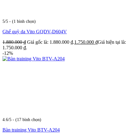
5/5 - (1 bình chọn)
Ghế quỳ da Vito GQDV-D604V
1.880.000
₫
Giá gốc là: 1.880.000 ₫.
1.750.000
₫
Giá hiện tại là:
1.750.000 ₫.
-12%
4.6/5 - (17 bình chọn)
Bàn training Vito BTV-A204