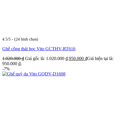
4.5/5 - (24 bình chọn)
Ghế công thái học Vito GCTHV-RT616
1.020.000
₫
Giá gốc là: 1.020.000 ₫.
950.000
₫
Giá hiện tại là:
950.000 ₫.
-7%